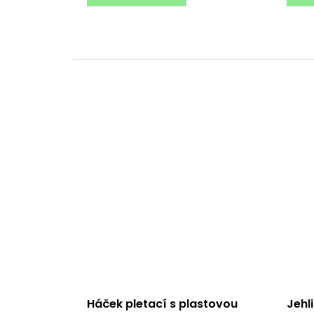
Háček pletací s plastovou
Jehl