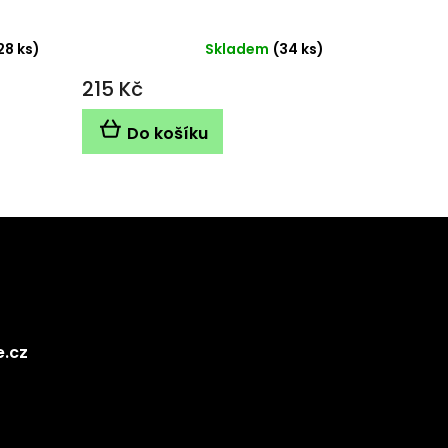
28 ks)
Skladem
(34 ks)
215 Kč
Do košíku
e.cz