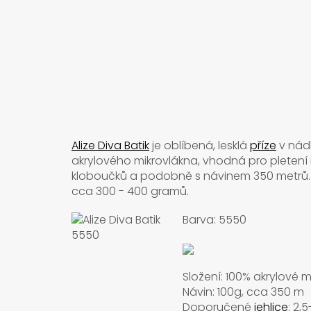
Alize Diva Batik
je oblíbená, lesklá
příze
v nád
akrylového mikrovlákna, vhodná pro pletení i 
kloboučků a podobně s návinem 350 metrů. Vá
cca 300 - 400 gramů.
Barva: 5550
Složení: 100% akrylové 
Návin: 100g, cca 350 m
Doporučené
jehlice
: 2,