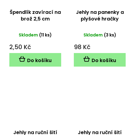
Špendlík zavírací na
Jehly na panenky a
brož 2,5 cm
plyšové hračky
Skladem
(11 ks)
Skladem
(3 ks)
2,50 Kč
98 Kč
Do košíku
Do košíku
Jehly na ruční šití
Jehly na ruční šití