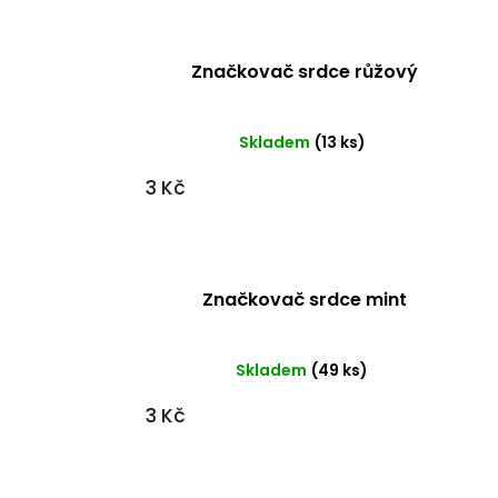
Značkovač srdce růžový
Skladem
(13 ks)
3 Kč
Značkovač srdce mint
Skladem
(49 ks)
3 Kč