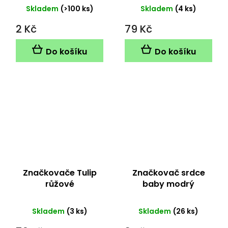
Skladem
(>100 ks)
Skladem
(4 ks)
2 Kč
79 Kč
Do košíku
Do košíku
Značkovače Tulip
Značkovač srdce
růžové
baby modrý
Skladem
(3 ks)
Skladem
(26 ks)