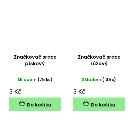
Značkovač srdce
Značkovač srdce
pískový
růžový
Skladem
(75 ks)
Skladem
(13 ks)
3 Kč
3 Kč
Do košíku
Do košíku