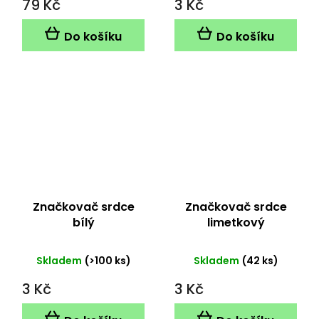
79 Kč
3 Kč
Do košíku
Do košíku
Značkovač srdce
Značkovač srdce
bílý
limetkový
Skladem
(>100 ks)
Skladem
(42 ks)
3 Kč
3 Kč