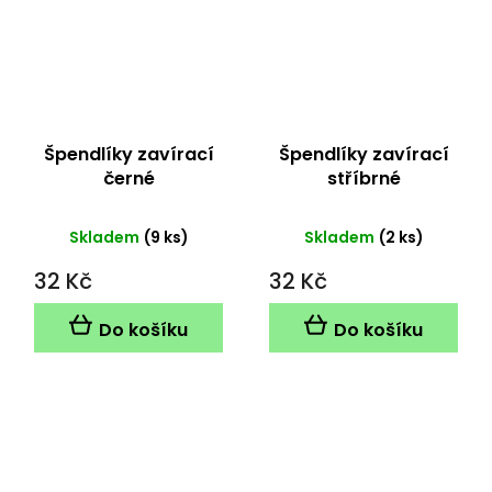
Špendlíky zavírací
Špendlíky zavírací
černé
stříbrné
Skladem
(9 ks)
Skladem
(2 ks)
32 Kč
32 Kč
Do košíku
Do košíku