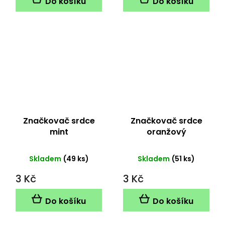
Do košíku
Do košíku
Značkovač srdce
Značkovač srdce
mint
oranžový
Skladem
(49 ks)
Skladem
(51 ks)
3 Kč
3 Kč
Do košíku
Do košíku