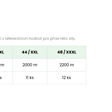
z referenčních hodnot pro příze této síly.
 XL
44 / XXL
48 / XXXL
 m
2000 m
2200 m
s
11 ks
12 ks