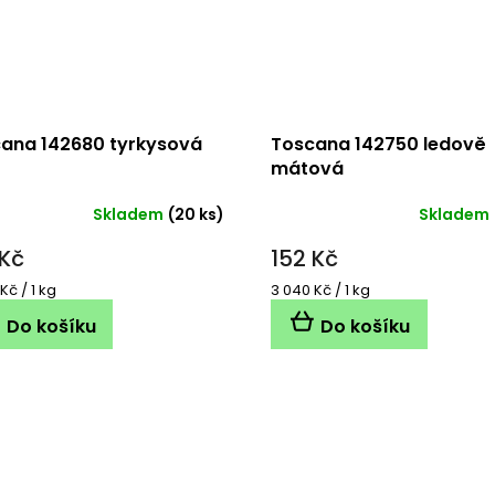
ana 142680 tyrkysová
Toscana 142750 ledově
mátová
Skladem
(20 ks)
Skladem
 Kč
152 Kč
á
Měrná
Kč / 1 kg
3 040 Kč / 1 kg
cena:
Do košíku
Do košíku