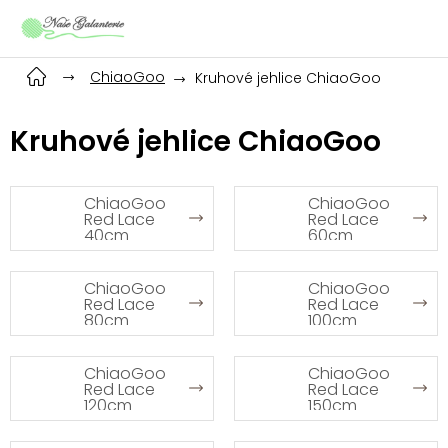
Přejít
na
obsah
ChiaoGoo
Kruhové jehlice ChiaoGoo
Kruhové jehlice ChiaoGoo
ChiaoGoo
ChiaoGoo
Red Lace
Red Lace
40cm
60cm
ChiaoGoo
ChiaoGoo
Red Lace
Red Lace
80cm
100cm
ChiaoGoo
ChiaoGoo
Red Lace
Red Lace
120cm
150cm