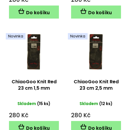
Do košíku
Do košíku
Novinka
Novinka
ChiaoGoo Knit Red
ChiaoGoo Knit Red
23 cm 1,5 mm
23 cm 2,5 mm
Skladem
(15 ks)
Skladem
(12 ks)
280 Kč
280 Kč
Do košíku
Do košíku