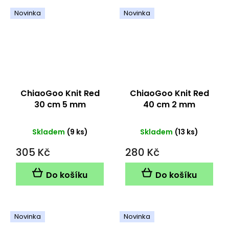
Novinka
Novinka
ChiaoGoo Knit Red
ChiaoGoo Knit Red
30 cm 5 mm
40 cm 2 mm
Skladem
(9 ks)
Skladem
(13 ks)
305 Kč
280 Kč
Do košíku
Do košíku
Novinka
Novinka