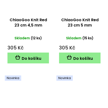
ChiaoGoo Knit Red
ChiaoGoo Knit Red
23 cm 4,5 mm
23 cm 5 mm
Skladem
(12 ks)
Skladem
(15 ks)
305 Kč
305 Kč
Do košíku
Do košíku
Novinka
Novinka