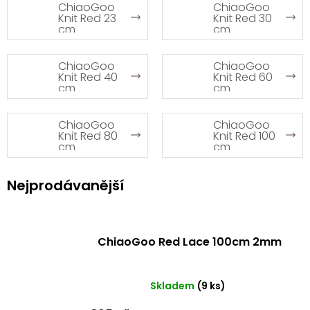
ChiaoGoo
ChiaoGoo
Knit Red 23
Knit Red 30
cm
cm
ChiaoGoo
ChiaoGoo
Knit Red 40
Knit Red 60
cm
cm
ChiaoGoo
ChiaoGoo
Knit Red 80
Knit Red 100
cm
cm
Nejprodávanější
ChiaoGoo Red Lace 100cm 2mm
Skladem
(9 ks)