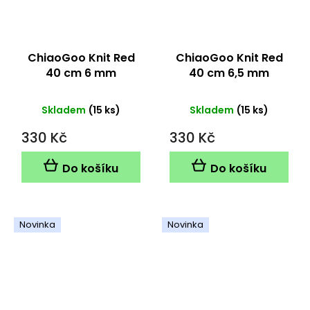
ChiaoGoo Knit Red
ChiaoGoo Knit Red
40 cm 6 mm
40 cm 6,5 mm
Skladem
(15 ks)
Skladem
(15 ks)
330 Kč
330 Kč
Do košíku
Do košíku
Novinka
Novinka