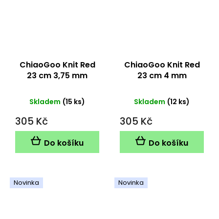
ChiaoGoo Knit Red
ChiaoGoo Knit Red
23 cm 3,75 mm
23 cm 4 mm
Skladem
(15 ks)
Skladem
(12 ks)
305 Kč
305 Kč
Do košíku
Do košíku
Novinka
Novinka