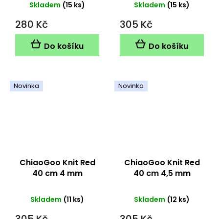
Skladem
(15 ks)
Skladem
(15 ks)
280 Kč
305 Kč
Do košíku
Do košíku
Novinka
Novinka
ChiaoGoo Knit Red
ChiaoGoo Knit Red
40 cm 4 mm
40 cm 4,5 mm
Skladem
(11 ks)
Skladem
(12 ks)