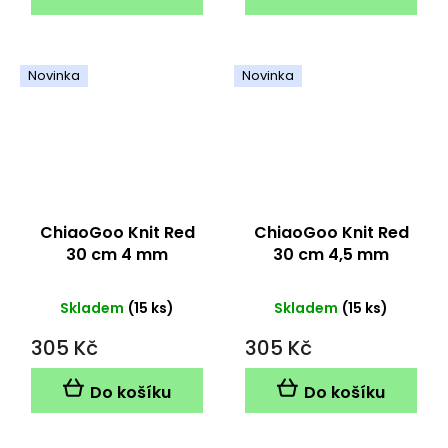
Novinka
Novinka
ChiaoGoo Knit Red
ChiaoGoo Knit Red
30 cm 4 mm
30 cm 4,5 mm
Skladem
(15 ks)
Skladem
(15 ks)
305 Kč
305 Kč
Do košíku
Do košíku