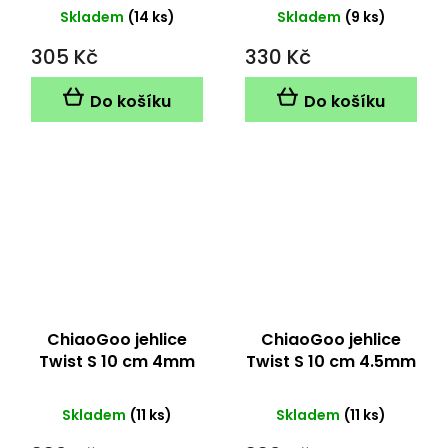
Skladem
(14 ks)
Skladem
(9 ks)
305 Kč
330 Kč
Do košíku
Do košíku
ChiaoGoo jehlice
ChiaoGoo jehlice
Twist S 10 cm 4mm
Twist S 10 cm 4.5mm
Skladem
(11 ks)
Skladem
(11 ks)