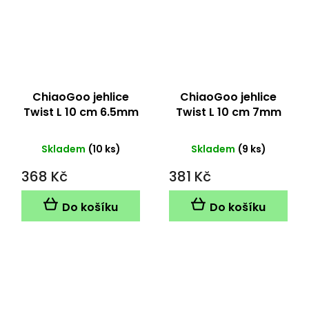
ChiaoGoo jehlice
ChiaoGoo jehlice
Twist L 10 cm 6.5mm
Twist L 10 cm 7mm
Skladem
(10 ks)
Skladem
(9 ks)
368 Kč
381 Kč
Do košíku
Do košíku