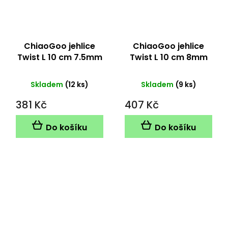
ChiaoGoo jehlice
ChiaoGoo jehlice
Twist L 10 cm 7.5mm
Twist L 10 cm 8mm
Skladem
(12 ks)
Skladem
(9 ks)
381 Kč
407 Kč
Do košíku
Do košíku