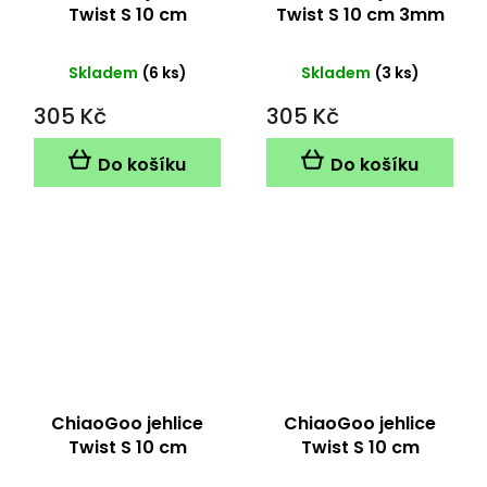
Twist S 10 cm
Twist S 10 cm 3mm
2.75mm
Skladem
(6 ks)
Skladem
(3 ks)
305 Kč
305 Kč
Do košíku
Do košíku
ChiaoGoo jehlice
ChiaoGoo jehlice
Twist S 10 cm
Twist S 10 cm
3.25mm
3.75mm