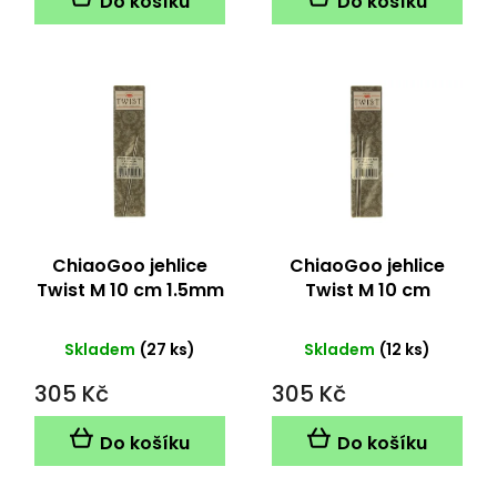
Do košíku
Do košíku
ChiaoGoo jehlice
ChiaoGoo jehlice
Twist M 10 cm 1.5mm
Twist M 10 cm
2.25mm
Skladem
(27 ks)
Skladem
(12 ks)
305 Kč
305 Kč
Do košíku
Do košíku