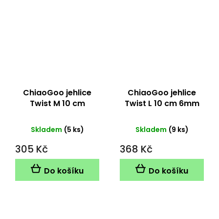
ChiaoGoo jehlice
ChiaoGoo jehlice
Twist M 10 cm
Twist L 10 cm 6mm
2.5mm
Skladem
(5 ks)
Skladem
(9 ks)
305 Kč
368 Kč
Do košíku
Do košíku