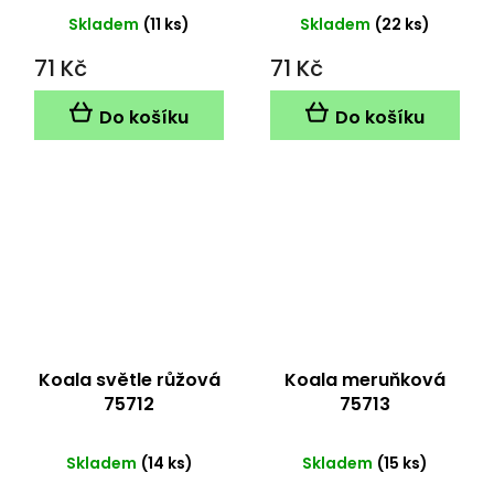
Skladem
(11 ks)
Skladem
(22 ks)
71 Kč
71 Kč
Do košíku
Do košíku
Koala světle růžová
Koala meruňková
75712
75713
Skladem
(14 ks)
Skladem
(15 ks)