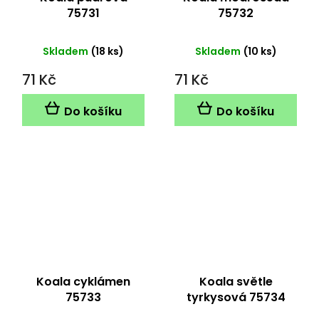
75731
75732
Skladem
(18 ks)
Skladem
(10 ks)
71 Kč
71 Kč
Do košíku
Do košíku
Koala cyklámen
Koala světle
75733
tyrkysová 75734