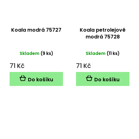
Koala modrá 75727
Koala petrolejově
modrá 75728
Skladem
(9 ks)
Skladem
(11 ks)
71 Kč
71 Kč
Do košíku
Do košíku