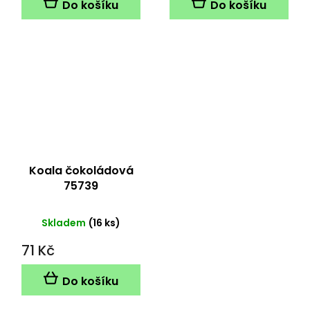
Do košíku
Do košíku
Koala čokoládová
75739
Skladem
(16 ks)
71 Kč
Do košíku