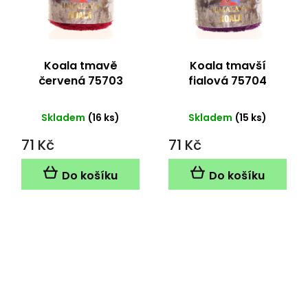
Koala tmavě
Koala tmavší
červená 75703
fialová 75704
Skladem
(16 ks)
Skladem
(15 ks)
71 Kč
71 Kč
Do košíku
Do košíku