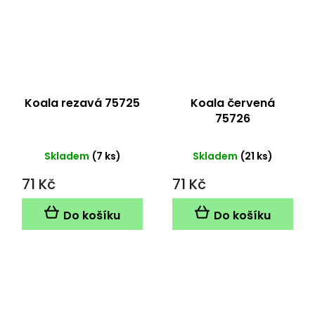
Koala rezavá 75725
Koala červená
75726
Skladem
(7 ks)
Skladem
(21 ks)
71 Kč
71 Kč
Do košíku
Do košíku