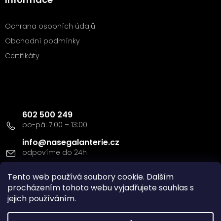
Ochrana osobních údajů
Obchodní podmínky
Certifikáty
Kontakt
602 500 249
info
@
nasegalanterie.cz
Tento web používá soubory cookie. Dalším
Doprava a platba
procházením tohoto webu vyjadřujete souhlas s
jejich používáním.