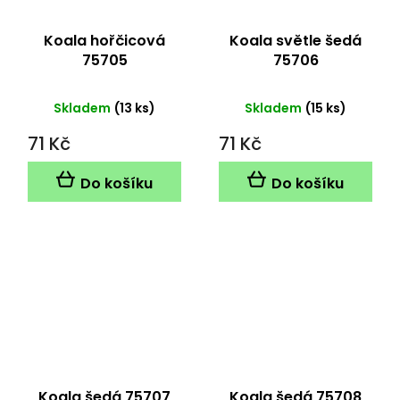
Koala hořčicová
Koala světle šedá
75705
75706
Skladem
(13 ks)
Skladem
(15 ks)
71 Kč
71 Kč
Do košíku
Do košíku
Koala šedá 75707
Koala šedá 75708