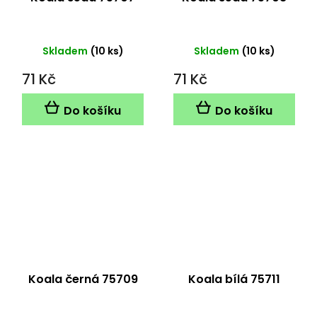
Skladem
(10 ks)
Skladem
(10 ks)
71 Kč
71 Kč
Do košíku
Do košíku
Koala černá 75709
Koala bílá 75711