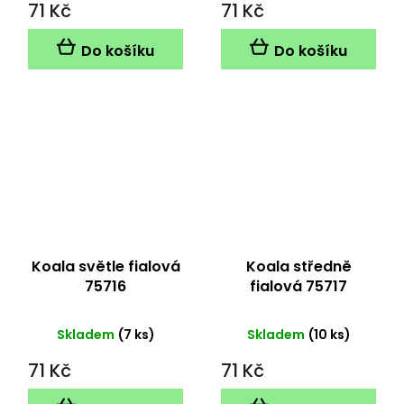
71 Kč
71 Kč
Do košíku
Do košíku
Koala světle fialová
Koala středně
75716
fialová 75717
Skladem
(7 ks)
Skladem
(10 ks)
71 Kč
71 Kč