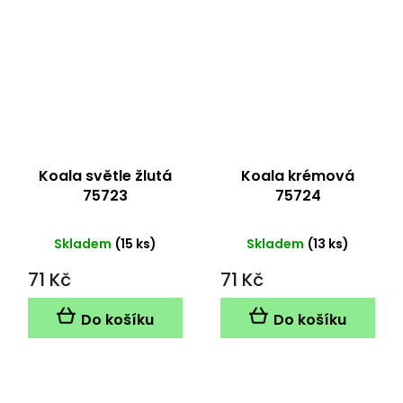
Koala světle žlutá
Koala krémová
75723
75724
Skladem
(15 ks)
Skladem
(13 ks)
71 Kč
71 Kč
Do košíku
Do košíku