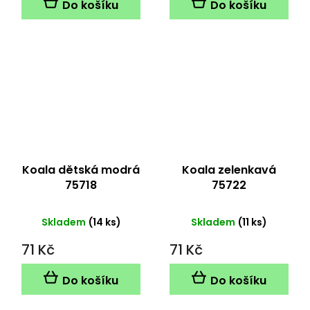
Do košíku
Do košíku
Koala dětská modrá
Koala zelenkavá
75718
75722
Skladem
(14 ks)
Skladem
(11 ks)
71 Kč
71 Kč
Do košíku
Do košíku