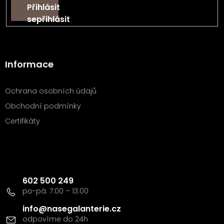
Přihlásit
se
Informace
Ochrana osobních údajů
Obchodní podmínky
Certifikáty
Kontakt
602 500 249
info
@
nasegalanterie.cz