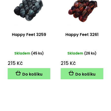
Happy Feet 3259
Happy Feet 3261
Skladem
(45 ks)
Skladem
(26 ks)
215 Kč
215 Kč
Do košíku
Do košíku