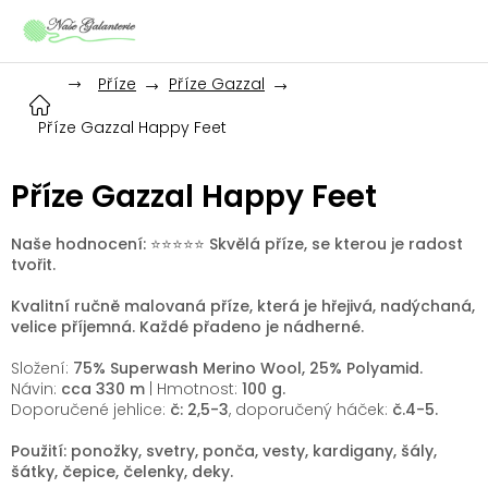
Přejít
na
obsah
Příze
Příze Gazzal
Příze Gazzal Happy Feet
Příze Gazzal Happy Feet
Naše hodnocení: ⭐️⭐️⭐️⭐️⭐️ Skvělá příze, se kterou je radost
tvořit.
Kvalitní ručně malovaná příze, která je hřejivá, nadýchaná,
velice příjemná. Každé přadeno je nádherné.
Složení
:
75% Superwash Merino Wool, 25% Polyamid.
Návin:
cca 330
m
| Hmotnost:
100 g.
Doporučené jehlice
:
č: 2,5-3
, doporučený háček:
č.4-5
.
Použití: ponožky, svetry, ponča, vesty, kardigany, šály,
šátky, čepice, čelenky, deky.