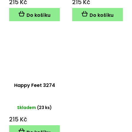
215 Kč
215 Kč
Do košíku
Do košíku
Happy Feet 3274
Skladem
(23 ks)
215 Kč