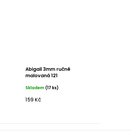
Abigail 3mm ručně
malovaná 121
Skladem
(17 ks)
159 Kč