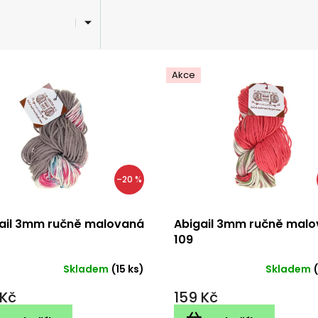
Akce
–20 %
ail 3mm ručně malovaná
Abigail 3mm ručně mal
109
Skladem
(15 ks)
Skladem
 Kč
159 Kč