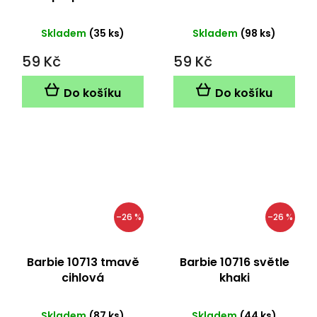
Skladem
(35 ks)
Skladem
(98 ks)
59 Kč
59 Kč
Do košíku
Do košíku
–26 %
–26 %
Barbie 10713 tmavě
Barbie 10716 světle
cihlová
khaki
Skladem
(87 ks)
Skladem
(44 ks)