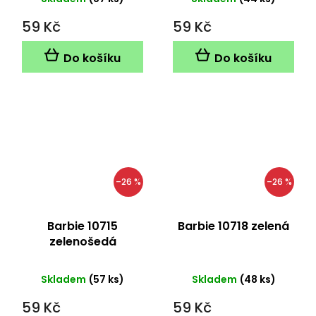
59 Kč
59 Kč
Do košíku
Do košíku
–26 %
–26 %
Barbie 10715
Barbie 10718 zelená
zelenošedá
Skladem
(57 ks)
Skladem
(48 ks)
59 Kč
59 Kč