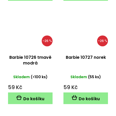
–26 %
–26 %
Barbie 10726 tmavě
Barbie 10727 norek
modrá
Skladem
(>100 ks)
Skladem
(55 ks)
59 Kč
59 Kč
Do košíku
Do košíku