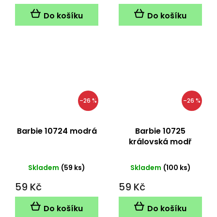
Do košíku
Do košíku
–26 %
–26 %
Barbie 10724 modrá
Barbie 10725
královská modř
Skladem
(59 ks)
Skladem
(100 ks)
59 Kč
59 Kč
Do košíku
Do košíku