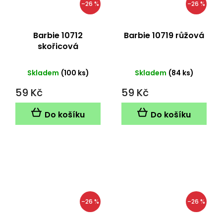
–26 %
–26 %
Barbie 10712
Barbie 10719 růžová
skořicová
Skladem
(100 ks)
Skladem
(84 ks)
59 Kč
59 Kč
Do košíku
Do košíku
–26 %
–26 %