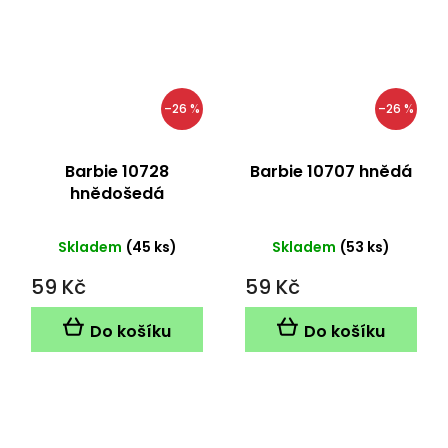
–26 %
–26 %
Barbie 10728
Barbie 10707 hnědá
hnědošedá
Skladem
(45 ks)
Skladem
(53 ks)
59 Kč
59 Kč
Do košíku
Do košíku