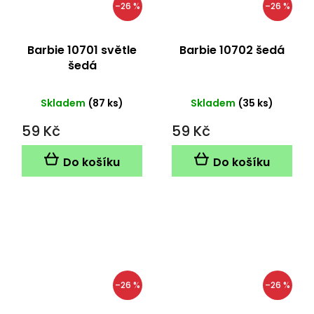
–26 %
–26 %
Barbie 10701 světle
Barbie 10702 šedá
šedá
Skladem
(87 ks)
Skladem
(35 ks)
59 Kč
59 Kč
Do košíku
Do košíku
–26 %
–26 %