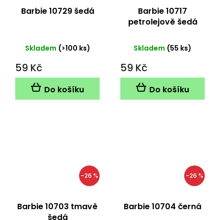
Barbie 10729 šedá
Barbie 10717
petrolejově šedá
Skladem
(>100 ks)
Skladem
(55 ks)
59 Kč
59 Kč
Do košíku
Do košíku
–26 %
–26 %
Barbie 10703 tmavě
Barbie 10704 černá
šedá