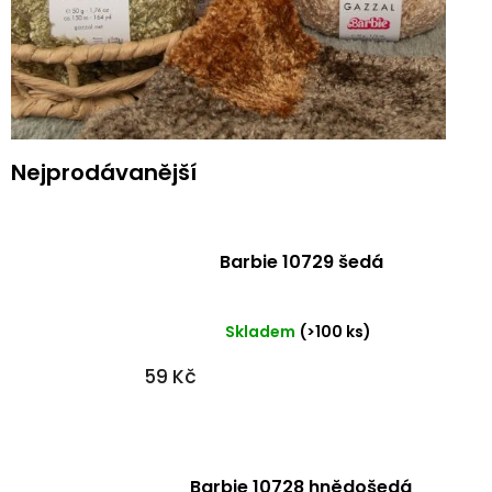
Nejprodávanější
Barbie 10729 šedá
Skladem
(>100 ks)
59 Kč
Barbie 10728 hnědošedá