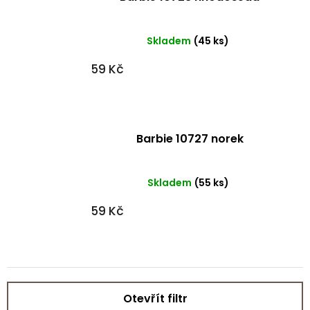
Skladem
(45 ks)
59 Kč
Barbie 10727 norek
Skladem
(55 ks)
59 Kč
Otevřít filtr