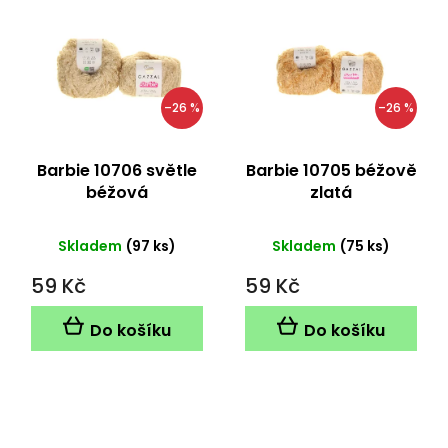
–26 %
–26 %
Barbie 10706 světle
Barbie 10705 béžově
béžová
zlatá
Skladem
(97 ks)
Skladem
(75 ks)
59 Kč
59 Kč
Do košíku
Do košíku