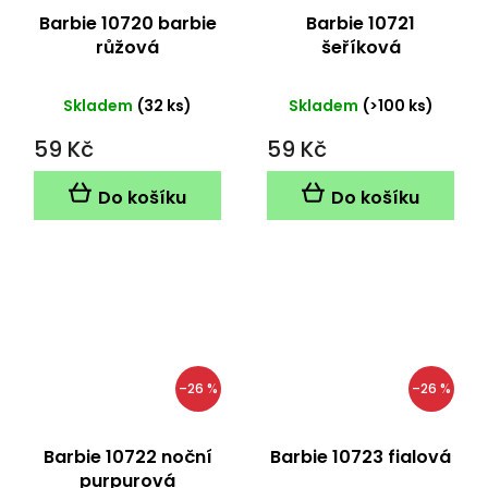
Barbie 10720 barbie
Barbie 10721
růžová
šeříková
Skladem
(32 ks)
Skladem
(>100 ks)
59 Kč
59 Kč
Do košíku
Do košíku
–26 %
–26 %
Barbie 10722 noční
Barbie 10723 fialová
purpurová