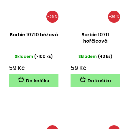
–26 %
–26 %
Barbie 10710 béžová
Barbie 10711
hořčicová
Skladem
(>100 ks)
Skladem
(43 ks)
59 Kč
59 Kč
Do košíku
Do košíku