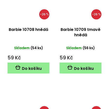
–26 %
–26 %
Barbie 10708 hnědá
Barbie 10709 tmavě
hnědá
Skladem
(54 ks)
Skladem
(56 ks)
59 Kč
59 Kč
Do košíku
Do košíku