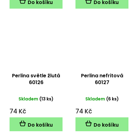
Do košíku
Do košíku
Perlina světle žlutá
Perlina nefritová
60126
60127
Skladem
(13 ks)
Skladem
(6 ks)
74 Kč
74 Kč
Do košíku
Do košíku