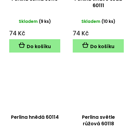
60111
Skladem
(9 ks)
Skladem
(10 ks)
74 Kč
74 Kč
Do košíku
Do košíku
Perlina hnědá 60114
Perlina světle
růžová 60118