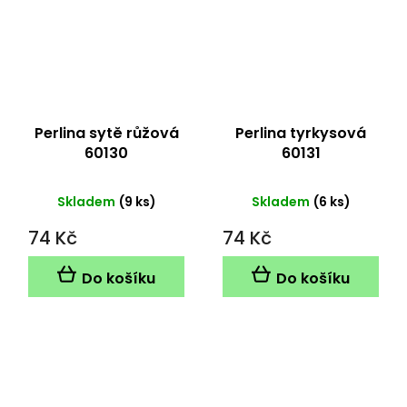
Perlina sytě růžová
Perlina tyrkysová
60130
60131
Skladem
(9 ks)
Skladem
(6 ks)
74 Kč
74 Kč
Do košíku
Do košíku