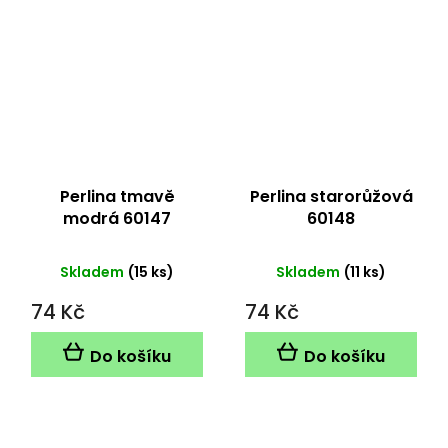
Perlina tmavě
Perlina starorůžová
modrá 60147
60148
Skladem
(15 ks)
Skladem
(11 ks)
74 Kč
74 Kč
Do košíku
Do košíku