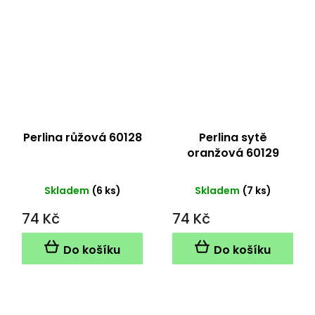
Perlina růžová 60128
Perlina sytě
oranžová 60129
Skladem
(6 ks)
Skladem
(7 ks)
74 Kč
74 Kč
Do košíku
Do košíku