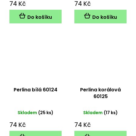
74 Kč
74 Kč
Do košíku
Do košíku
Perlina bílá 60124
Perlina korálová
60125
Skladem
(25 ks)
Skladem
(17 ks)
74 Kč
74 Kč