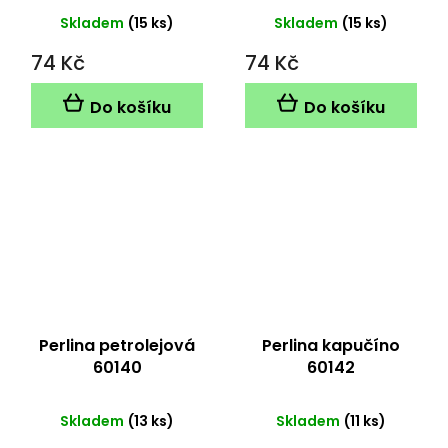
Skladem
(15 ks)
Skladem
(15 ks)
74 Kč
74 Kč
Do košíku
Do košíku
Perlina petrolejová
Perlina kapučíno
60140
60142
Skladem
(13 ks)
Skladem
(11 ks)