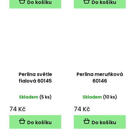
Do košíku
Do košíku
Perlina světle
Perlina meruňková
fialová 60145
60146
Skladem
(5 ks)
Skladem
(10 ks)
74 Kč
74 Kč
Do košíku
Do košíku