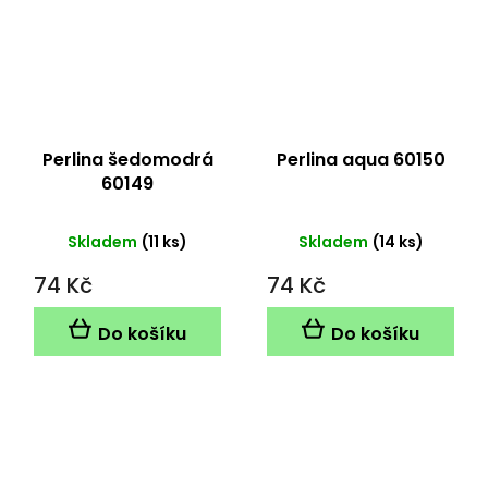
Perlina šedomodrá
Perlina aqua 60150
60149
Skladem
(11 ks)
Skladem
(14 ks)
74 Kč
74 Kč
Do košíku
Do košíku