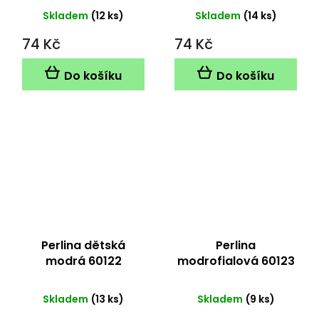
Skladem
(12 ks)
Skladem
(14 ks)
74 Kč
74 Kč
Do košíku
Do košíku
Perlina dětská
Perlina
modrá 60122
modrofialová 60123
Skladem
(13 ks)
Skladem
(9 ks)