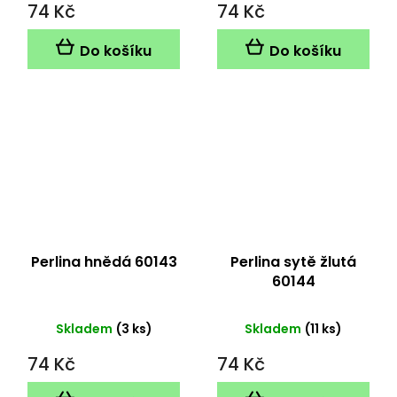
74 Kč
74 Kč
Do košíku
Do košíku
Perlina hnědá 60143
Perlina sytě žlutá
60144
Skladem
(3 ks)
Skladem
(11 ks)
74 Kč
74 Kč