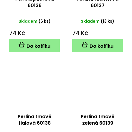
60136
60137
Skladem
(6 ks)
Skladem
(13 ks)
74 Kč
74 Kč
Do košíku
Do košíku
Perlina tmavě
Perlina tmavě
fialová 60138
zelená 60139