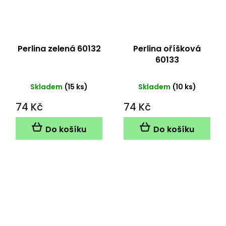
Perlina zelená 60132
Perlina oříšková
60133
Skladem
(15 ks)
Skladem
(10 ks)
74 Kč
74 Kč
Do košíku
Do košíku