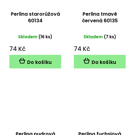
Perlina starorůžová
Perlina tmavě
60134
červená 60135
Skladem
(16 ks)
Skladem
(7 ks)
74 Kč
74 Kč
Do košíku
Do košíku
Perlina pudrová
Perlina fuchsiová