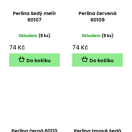
Perlina šedý melír
Perlina červená
60107
60109
Skladem
(8 ks)
Skladem
(8 ks)
74 Kč
74 Kč
Do košíku
Do košíku
Perlina černá 60110
Perlina tmavě šedá