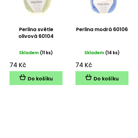
Perlina světle
Perlina modrá 60106
olivová 60104
Skladem
(11 ks)
Skladem
(14 ks)
74 Kč
74 Kč
Do košíku
Do košíku