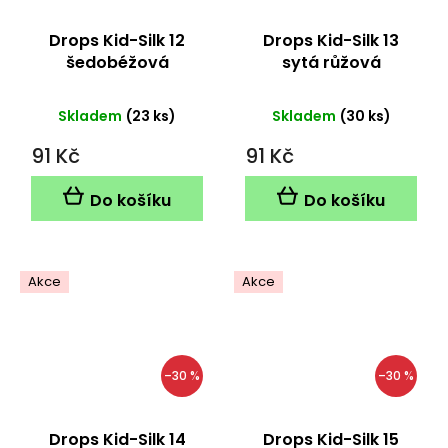
Drops Kid-Silk 12
Drops Kid-Silk 13
šedobéžová
sytá růžová
Skladem
(23 ks)
Skladem
(30 ks)
91 Kč
91 Kč
Do košíku
Do košíku
Akce
Akce
–30 %
–30 %
Drops Kid-Silk 14
Drops Kid-Silk 15