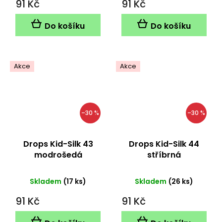
91 Kč
91 Kč
Do košíku
Do košíku
Akce
Akce
–30 %
–30 %
Drops Kid-Silk 43
Drops Kid-Silk 44
modrošedá
stříbrná
Skladem
(17 ks)
Skladem
(26 ks)
91 Kč
91 Kč