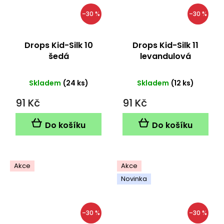
–30 %
–30 %
Drops Kid-Silk 10
Drops Kid-Silk 11
šedá
levandulová
Skladem
(24 ks)
Skladem
(12 ks)
91 Kč
91 Kč
Do košíku
Do košíku
Akce
Akce
Novinka
–30 %
–30 %