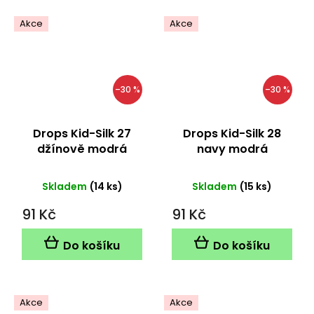
Akce
Akce
–30 %
–30 %
Drops Kid-Silk 27
Drops Kid-Silk 28
džínově modrá
navy modrá
Skladem
(14 ks)
Skladem
(15 ks)
91 Kč
91 Kč
Do košíku
Do košíku
Akce
Akce