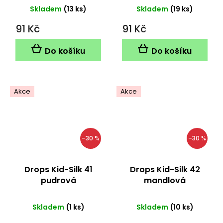
Skladem
(13 ks)
Skladem
(19 ks)
91 Kč
91 Kč
Do košíku
Do košíku
Akce
Akce
–30 %
–30 %
Drops Kid-Silk 41
Drops Kid-Silk 42
pudrová
mandlová
Skladem
(1 ks)
Skladem
(10 ks)