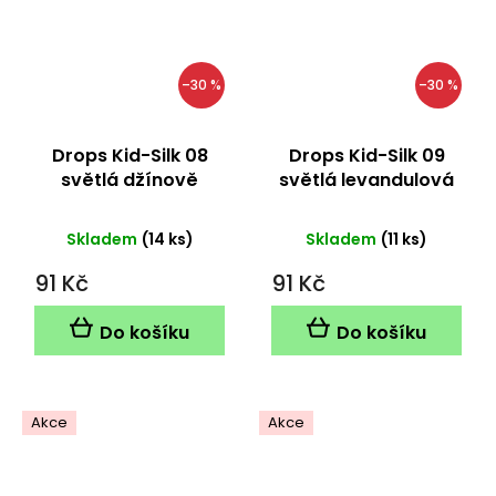
–30 %
–30 %
Drops Kid-Silk 08
Drops Kid-Silk 09
světlá džínově
světlá levandulová
modrá
Skladem
(14 ks)
Skladem
(11 ks)
91 Kč
91 Kč
Do košíku
Do košíku
Akce
Akce