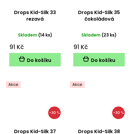
Drops Kid-Silk 33
Drops Kid-Silk 35
rezavá
čokoládová
Skladem
(14 ks)
Skladem
(23 ks)
91 Kč
91 Kč
Do košíku
Do košíku
Akce
Akce
–30 %
–30 %
Drops Kid-Silk 37
Drops Kid-Silk 38