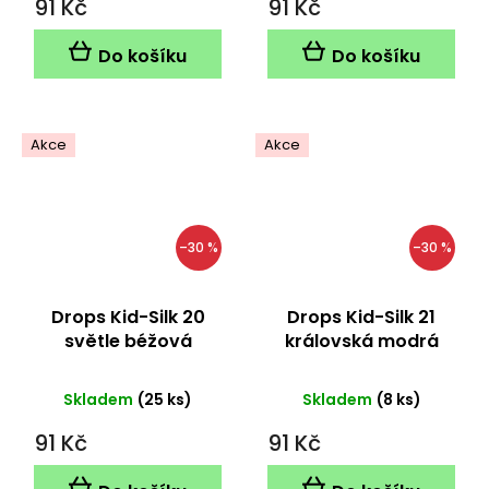
91 Kč
91 Kč
Do košíku
Do košíku
Akce
Akce
–30 %
–30 %
Drops Kid-Silk 20
Drops Kid-Silk 21
světle béžová
královská modrá
Skladem
(25 ks)
Skladem
(8 ks)
91 Kč
91 Kč