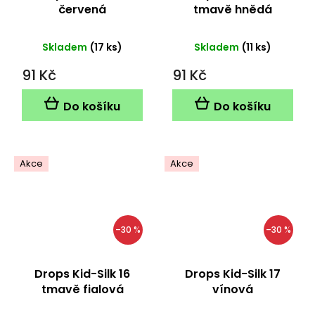
červená
tmavě hnědá
Skladem
(17 ks)
Skladem
(11 ks)
91 Kč
91 Kč
Do košíku
Do košíku
Akce
Akce
–30 %
–30 %
Drops Kid-Silk 16
Drops Kid-Silk 17
tmavě fialová
vínová