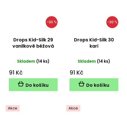
–30 %
–30 %
Drops Kid-Silk 29
Drops Kid-Silk 30
vanilkově béžová
kari
Skladem
(14 ks)
Skladem
(14 ks)
91 Kč
91 Kč
Do košíku
Do košíku
Akce
Akce