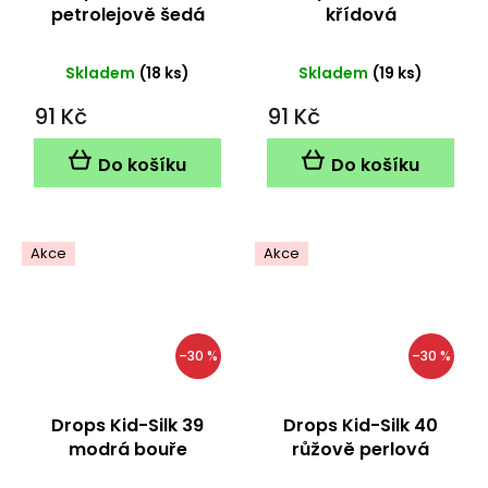
petrolejově šedá
křídová
Skladem
(18 ks)
Skladem
(19 ks)
91 Kč
91 Kč
Do košíku
Do košíku
Akce
Akce
–30 %
–30 %
Drops Kid-Silk 39
Drops Kid-Silk 40
modrá bouře
růžově perlová