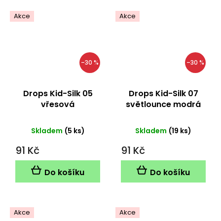
Akce
Akce
–30 %
–30 %
Drops Kid-Silk 05
Drops Kid-Silk 07
vřesová
světlounce modrá
Skladem
(5 ks)
Skladem
(19 ks)
91 Kč
91 Kč
Do košíku
Do košíku
Akce
Akce