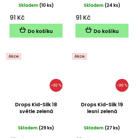
Skladem
(10 ks)
Skladem
(24 ks)
91 Kč
91 Kč
Do košíku
Do košíku
Akce
Akce
–30 %
–30 %
Drops Kid-Silk 18
Drops Kid-Silk 19
světle zelená
lesní zelená
Skladem
(29 ks)
Skladem
(27 ks)