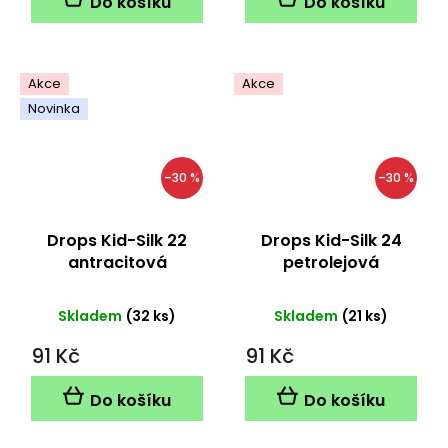
Do košíku
Do košíku
Akce
Akce
Novinka
–30 %
–30 %
Drops Kid-Silk 22
Drops Kid-Silk 24
antracitová
petrolejová
Skladem
(32 ks)
Skladem
(21 ks)
91 Kč
91 Kč
Do košíku
Do košíku