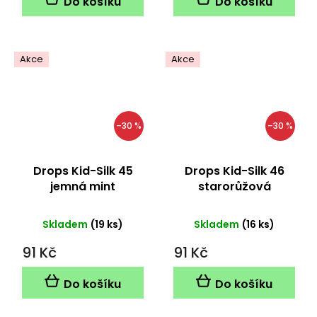
Do košíku
Do košíku
Akce
Akce
–30 %
–30 %
Drops Kid-Silk 45
Drops Kid-Silk 46
jemná mint
starorůžová
Skladem
(19 ks)
Skladem
(16 ks)
91 Kč
91 Kč
Do košíku
Do košíku