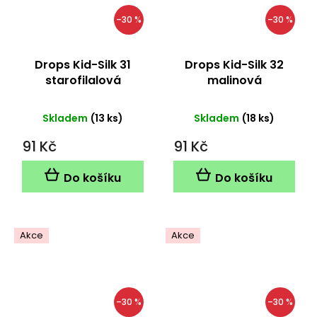
–30 %
–30 %
Drops Kid-Silk 31
Drops Kid-Silk 32
starofilalová
malinová
Skladem
(13 ks)
Skladem
(18 ks)
91 Kč
91 Kč
Do košíku
Do košíku
Akce
Akce
–30 %
–30 %