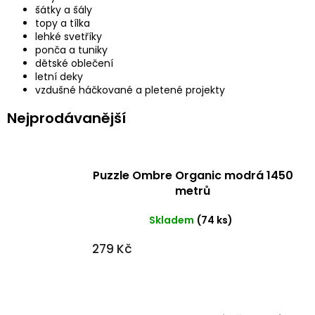
šátky a šály
topy a tílka
lehké svetříky
ponča a tuniky
dětské oblečení
letní deky
vzdušné háčkované a pletené projekty
Nejprodávanější
Puzzle Ombre Organic modrá 1450
metrů
Skladem
(74 ks)
279 Kč