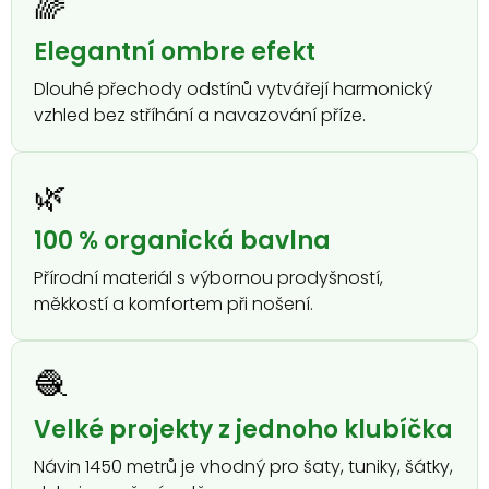
🌈
Elegantní ombre efekt
Dlouhé přechody odstínů vytvářejí harmonický
vzhled bez stříhání a navazování příze.
🌿
100 % organická bavlna
Přírodní materiál s výbornou prodyšností,
měkkostí a komfortem při nošení.
🧶
Velké projekty z jednoho klubíčka
Návin 1450 metrů je vhodný pro šaty, tuniky, šátky,