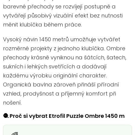
barevné přechody se rozvíjejí postupně a
vytvářejí působivý vizuální efekt bez nutnosti
měnit klubíčka během práce.
Vysoký návin 1450 metrů umožňuje vytvářet
rozměrné projekty z jednoho klubíčka. Ombre
přechody krásně vyniknou na šátcích, šatech,
sukních i lehkých svetřících a dodávají
každému výrobku originální charakter.
Organická bavlna zároveň přináší přírodní
vzhled, prodyšnost a příjemný komfort při
nošení.
🧶 Proč si vybrat Etrofil Puzzle Ombre 1450 m