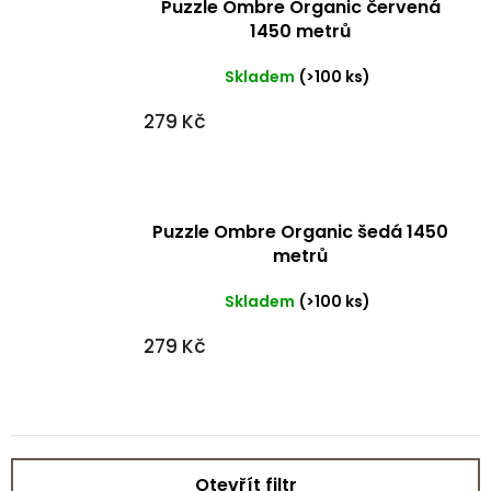
Puzzle Ombre Organic červená
1450 metrů
Skladem
(>100 ks)
279 Kč
Puzzle Ombre Organic šedá 1450
metrů
Skladem
(>100 ks)
279 Kč
Otevřít filtr