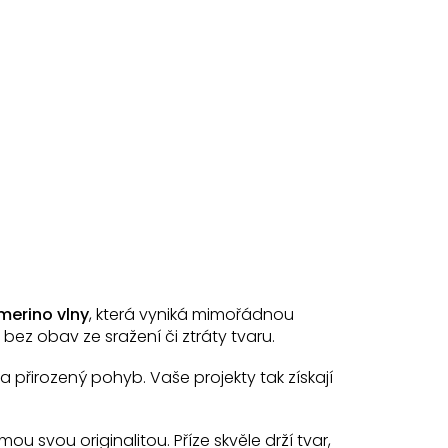
merino vlny
, která vyniká mimořádnou
bez obav ze sražení či ztráty tvaru.
 přirozený pohyb. Vaše projekty tak získají
ou svou originalitou. Příze skvěle drží tvar,