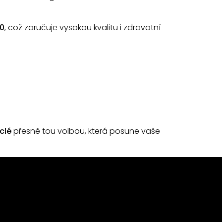
0
, což zaručuje vysokou kvalitu i zdravotní
clé
přesně tou volbou, která posune vaše