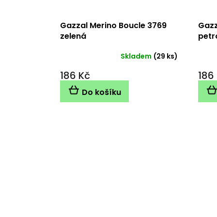
Gazzal Merino Boucle 3769
Gazz
zelená
petr
Skladem
(29 ks)
186 Kč
186
Do košíku