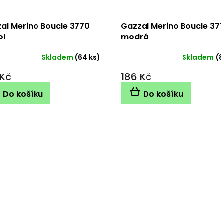
al Merino Boucle 3770
Gazzal Merino Boucle 37
ol
modrá
Skladem
(64 ks)
Skladem
(
 Kč
186 Kč
Do košíku
Do košíku