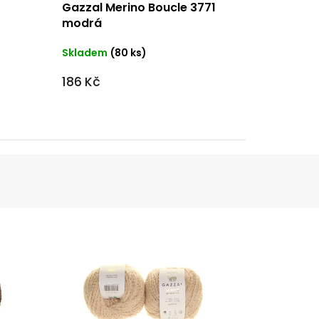
Gazzal Merino Boucle 3771
modrá
Skladem
(80 ks)
186 Kč