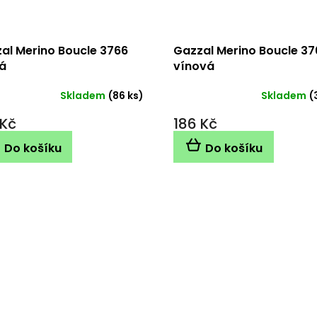
al Merino Boucle 3766
Gazzal Merino Boucle 37
á
vínová
Skladem
(86 ks)
Skladem
(
 Kč
186 Kč
Do košíku
Do košíku