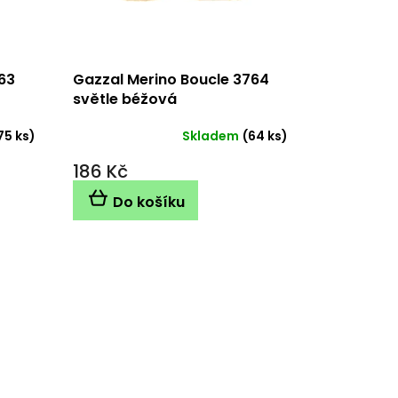
63
Gazzal Merino Boucle 3764
světle béžová
75 ks)
Skladem
(64 ks)
186 Kč
Do košíku