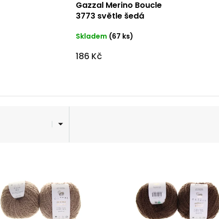
Gazzal Merino Boucle
3773 světle šedá
Skladem
(67 ks)
186 Kč