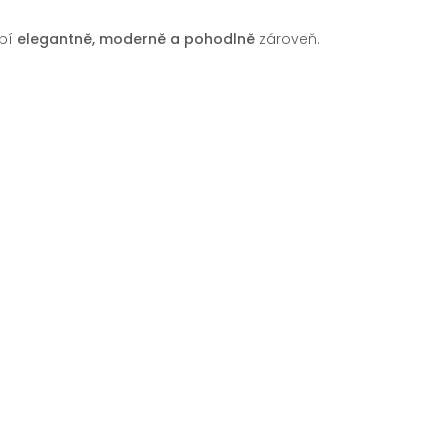
obí
elegantně, moderně a pohodlně
zároveň.