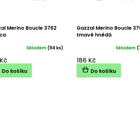
al Merino Boucle 3762
Gazzal Merino Boucle 37
ca
tmavě hnědá
Skladem
(94 ks)
Skladem
(
 Kč
186 Kč
Do košíku
Do košíku