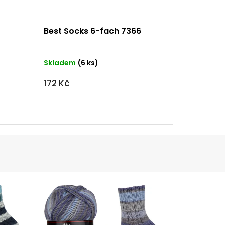
Best Socks 6-fach 7366
Skladem
(6 ks)
172 Kč