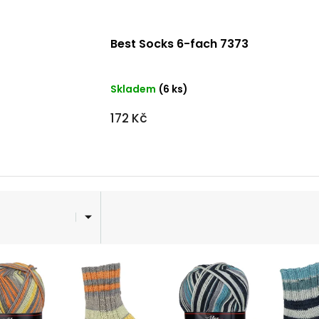
Best Socks 6-fach 7373
Skladem
(6 ks)
172 Kč