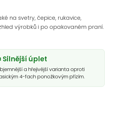
ké na svetry, čepice, rukavice,
hled výrobků i po opakovaném praní.
️ Silnější úplet
bjemnější a hřejivější varianta oproti
lasickým 4-fach ponožkovým přízím.