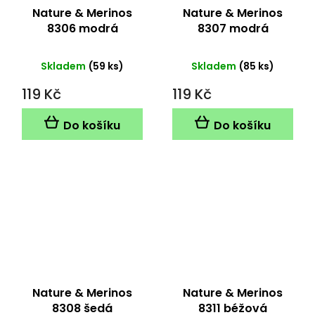
Nature & Merinos
Nature & Merinos
8306 modrá
8307 modrá
Skladem
(59 ks)
Skladem
(85 ks)
119 Kč
119 Kč
Do košíku
Do košíku
Nature & Merinos
Nature & Merinos
8308 šedá
8311 béžová