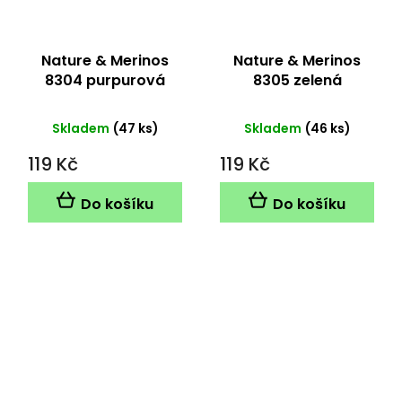
Nature & Merinos
Nature & Merinos
8304 purpurová
8305 zelená
Skladem
(47 ks)
Skladem
(46 ks)
119 Kč
119 Kč
Do košíku
Do košíku