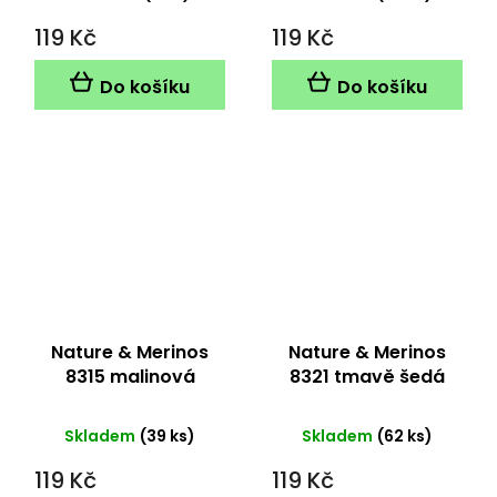
119 Kč
119 Kč
Do košíku
Do košíku
Nature & Merinos
Nature & Merinos
8315 malinová
8321 tmavě šedá
Skladem
(39 ks)
Skladem
(62 ks)
119 Kč
119 Kč