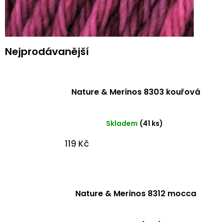
Nejprodávanější
Nature & Merinos 8303 kouřová
Skladem
(41 ks)
119 Kč
Nature & Merinos 8312 mocca