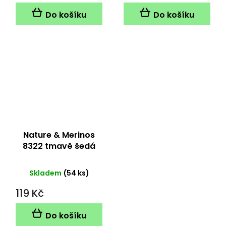
Do košíku
Do košíku
Nature & Merinos
8322 tmavě šedá
Skladem
(54 ks)
119 Kč
Do košíku