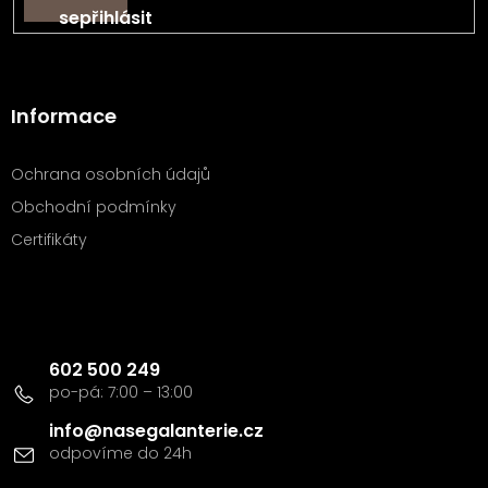
se
Informace
Ochrana osobních údajů
Obchodní podmínky
Certifikáty
Kontakt
602 500 249
info
@
nasegalanterie.cz