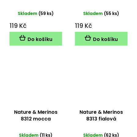
Skladem
(59 ks)
Skladem
(55 ks)
119 Kč
119 Kč
Do košíku
Do košíku
Nature & Merinos
Nature & Merinos
8312 mocca
8313 fialová
Skladem
(11 ks)
Skladem
(62 ks)