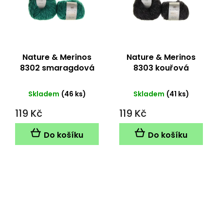
Nature & Merinos
Nature & Merinos
8302 smaragdová
8303 kouřová
Skladem
(46 ks)
Skladem
(41 ks)
119 Kč
119 Kč
Do košíku
Do košíku