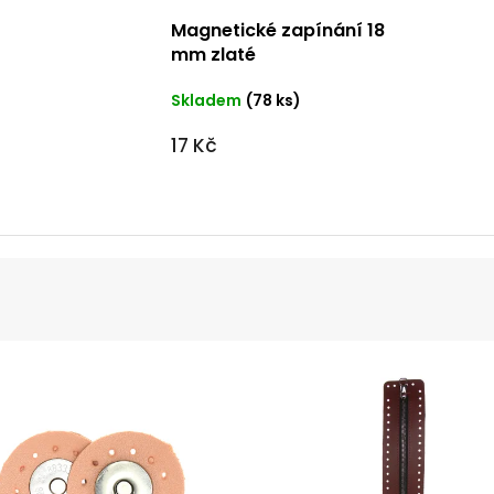
Magnetické zapínání 18
mm zlaté
Skladem
(78 ks)
17 Kč