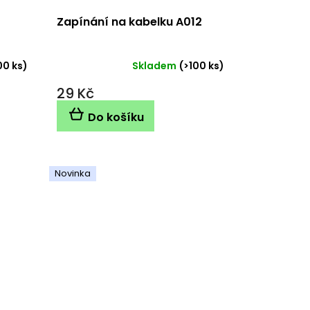
Zapínání na kabelku A012
00 ks)
Skladem
(>100 ks)
29 Kč
Do košíku
Novinka