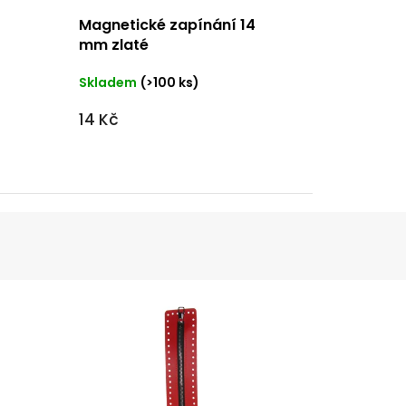
Magnetické zapínání 14
mm zlaté
Skladem
(>100 ks)
14 Kč