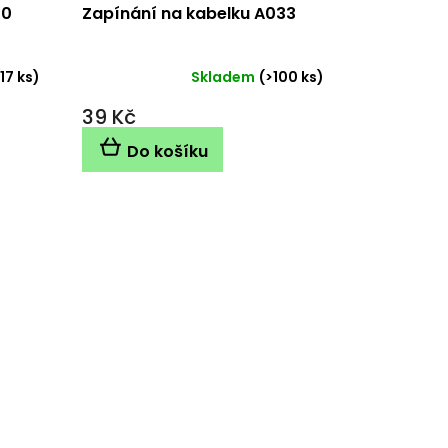
30
Zapínání na kabelku A033
(17 ks)
Skladem
(>100 ks)
39 Kč
Do košíku