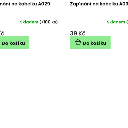
nání na kabelku A029
Zapínání na kabelku A0
Skladem
(>100 ks)
Skladem
Kč
39 Kč
Do košíku
Do košíku