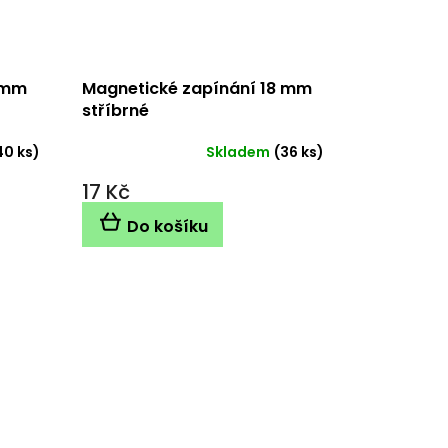
 mm
Magnetické zapínání 18 mm
stříbrné
40 ks)
Skladem
(36 ks)
17 Kč
Do košíku