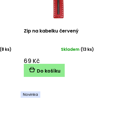
Zip na kabelku červený
(8 ks)
Skladem
(13 ks)
69 Kč
Do košíku
Novinka