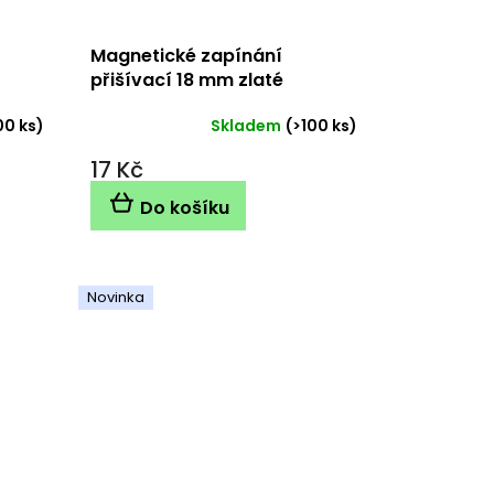
Magnetické zapínání
přišívací 18 mm zlaté
00 ks)
Skladem
(>100 ks)
17 Kč
Do košíku
Novinka