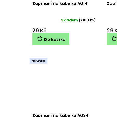
Zapínání na kabelku A014
Zapí
Skladem
(>100 ks)
29 Kč
29 
Do košíku
Novinka
Zapínání na kabelku A034