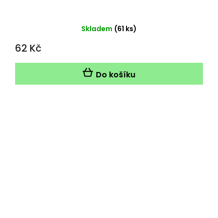
Skladem
(61 ks)
62 Kč
Do košíku