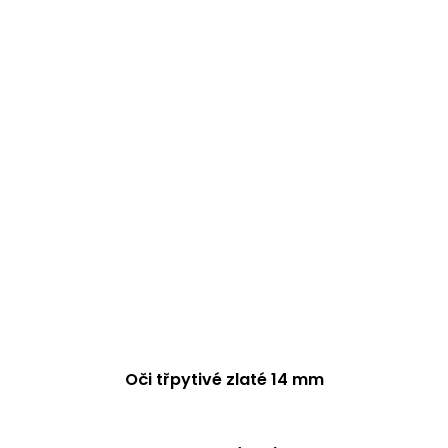
Oči třpytivé zlaté 14 mm