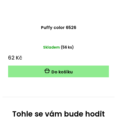
Puffy color 6526
Skladem
(56 ks)
62 Kč
Do košíku