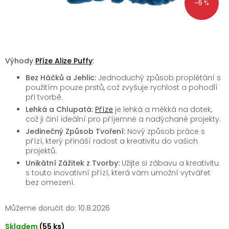
–5 %
Výhody
Příze Alize Puffy
:
Bez Háčků a Jehlic:
Jednoduchý způsob proplétání s
použitím pouze prstů, což zvyšuje rychlost a pohodlí
při tvorbě.
Lehká a Chlupatá:
Příze
je lehká a měkká na dotek,
což ji činí ideální pro příjemné a nadýchané projekty.
Jedinečný Způsob Tvoření:
Nový způsob práce s
přízí, který přináší radost a kreativitu do vašich
projektů.
Unikátní Zážitek z Tvorby:
Užijte si zábavu a kreativitu
s touto inovativní přízí, která vám umožní vytvářet
bez omezení.
Můžeme doručit do:
10.8.2026
Skladem
(55 ks)