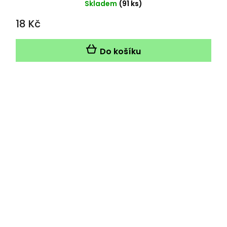
Skladem
(91 ks)
18 Kč
Do košíku