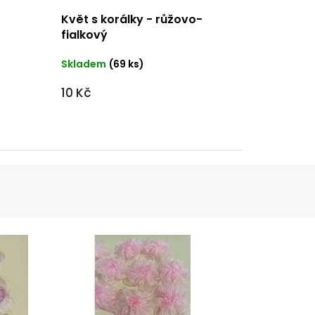
Květ s korálky - růžovo-
fialkový
Skladem
(69 ks)
10 Kč