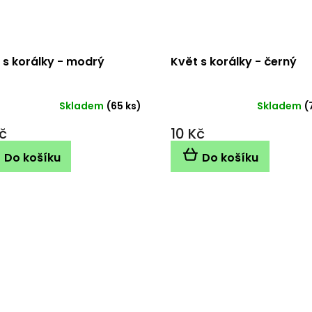
 s korálky - modrý
Květ s korálky - černý
Skladem
(65 ks)
Skladem
(
č
10 Kč
Do košíku
Do košíku