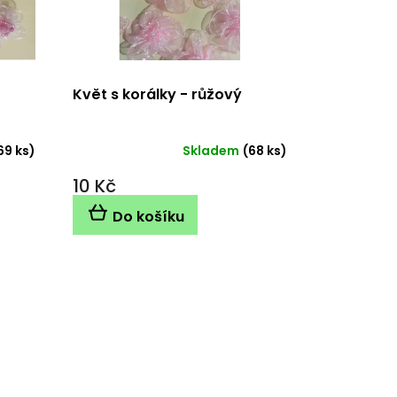
Květ s korálky - růžový
69 ks)
Skladem
(68 ks)
10 Kč
Do košíku