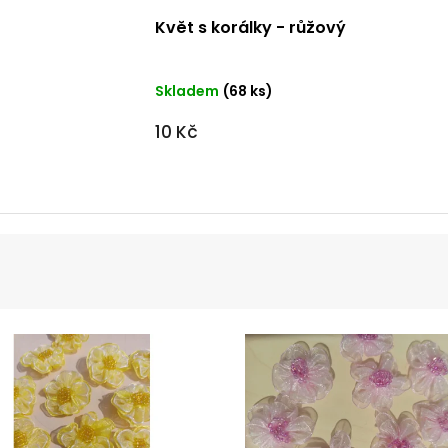
Květ s korálky - růžový
Skladem
(68 ks)
10 Kč