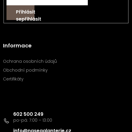
Přihlásit
se
Informace
Ochrana osobních údajů
Obchodní podmínky
Certifikáty
Kontakt
602 500 249
info
@
nasegalanterie.cz