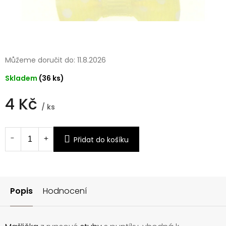
Můžeme doručit do:
11.8.2026
Skladem
(36 ks)
4 Kč
/ ks
Měrná
cena:
Přidat do košíku
Popis
Hodnocení