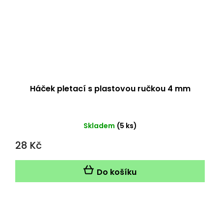
Háček pletací s plastovou ručkou 4 mm
Skladem
(5 ks)
28 Kč
Do košíku