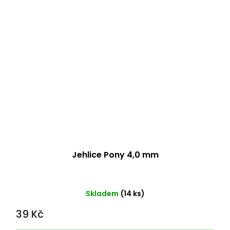
Jehlice Pony 4,0 mm
Skladem
(14 ks)
39 Kč