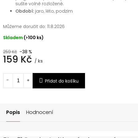
sušte volně rozložené.
Období:
jaro, léto, podzim
Můžeme doručit do:
11.8.2026
Skladem
(>100 ks)
259 Kč
–38 %
159 Kč
/ ks
Měrná
cena:
Přidat do košíku
Popis
Hodnocení