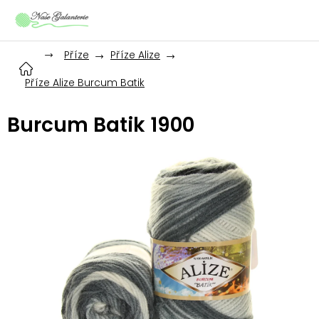
Přejít
na
obsah
Příze
Příze Alize
Příze Alize Burcum Batik
Burcum Batik 1900