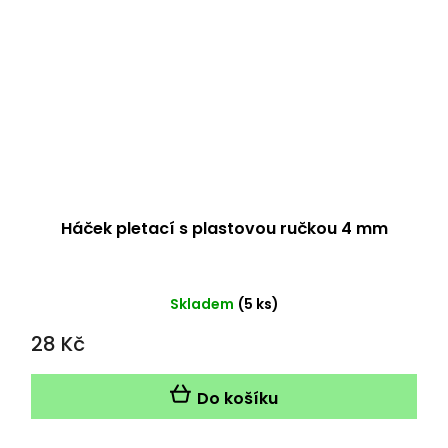
Háček pletací s plastovou ručkou 4 mm
Skladem
(5 ks)
28 Kč
Do košíku