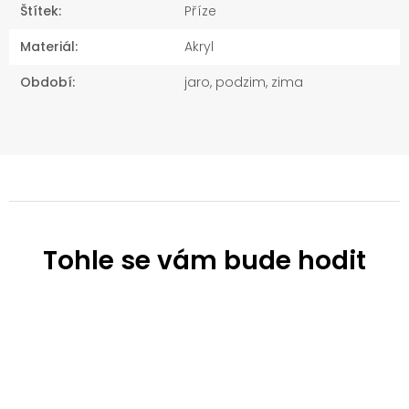
Štítek
:
Příze
Materiál
:
Akryl
Období
:
jaro, podzim, zima