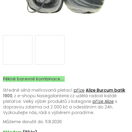
Pěkné barevné kombinace....
Středně silná melírovaná pletací
příze
Alize Burcum batik
1900
, z e-shopu Nasegalanterie.cz udělá radost každé
pletařce. Velký výběr produktů z kategorie
příze Alize
s
dopravou zdarma od 2 000 kč a odesláním do 24h.
Vyzkoušejte nás, rádi s výběrem poradíme.
Můžeme doručit do:
11.8.2026