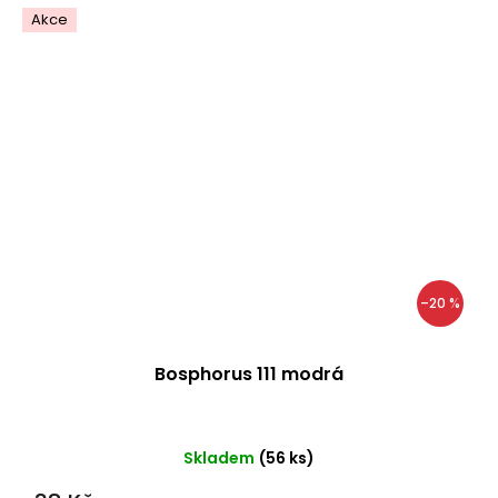
Akce
–20 %
Bosphorus 111 modrá
Skladem
(56 ks)