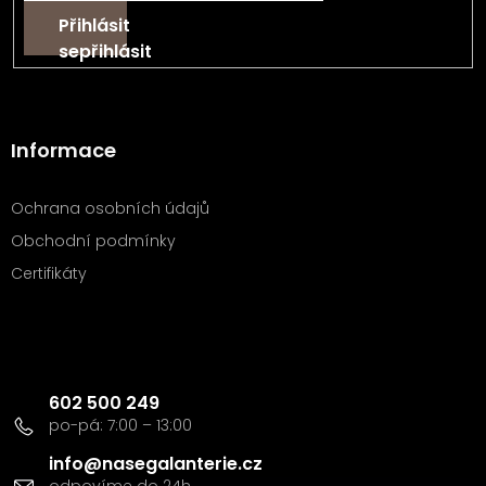
Přihlásit
se
Informace
Ochrana osobních údajů
Obchodní podmínky
Certifikáty
Kontakt
602 500 249
info
@
nasegalanterie.cz