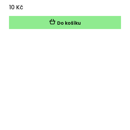
10 Kč
Do košíku