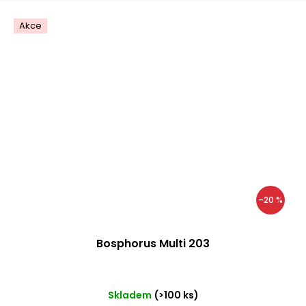
Akce
–20 %
Bosphorus Multi 203
Skladem
(>100 ks)