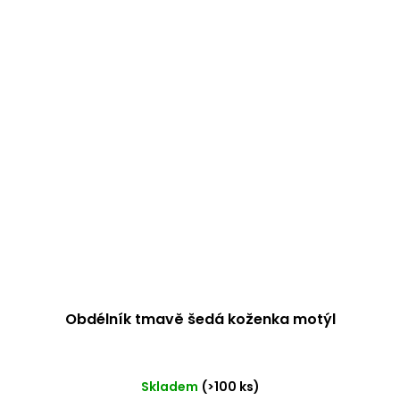
Obdélník tmavě šedá koženka motýl
Skladem
(>100 ks)