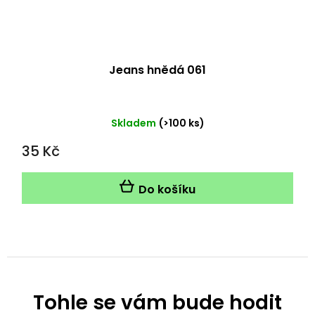
Jeans hnědá 061
Skladem
(>100 ks)
35 Kč
Do košíku