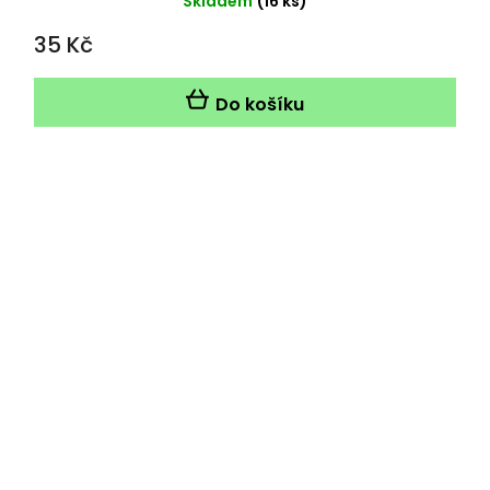
Skladem
(16 ks)
35 Kč
Do košíku