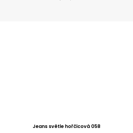
Jeans světle hořčicová 058