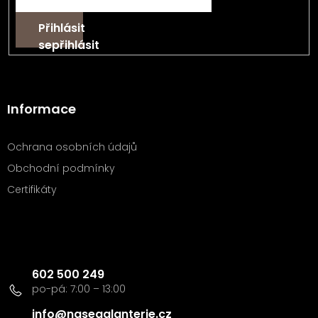
Přihlásit
se
Informace
Ochrana osobních údajů
Obchodní podmínky
Certifikáty
Kontakt
602 500 249
info
@
nasegalanterie.cz