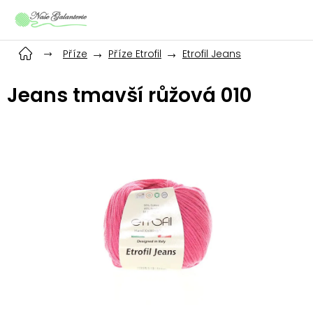
Přejít
na
obsah
Příze
Příze Etrofil
Etrofil Jeans
Jeans tmavší růžová 010