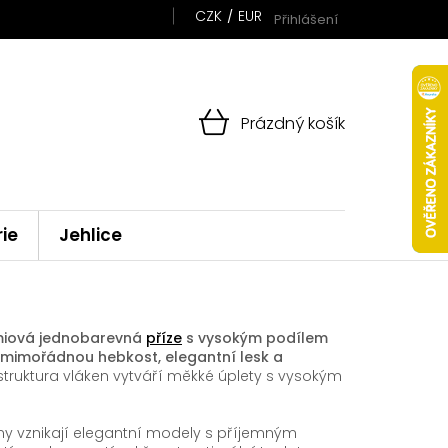
CZK
EUR
Přihlášení
NÁKUPNÍ
Prázdný košík
KOŠÍK
rie
Jehlice
émiová jednobarevná
příze
s vysokým podílem
í mimořádnou hebkost, elegantní lesk a
ruktura vláken vytváří měkké úplety s vysokým
ny vznikají elegantní modely s příjemným