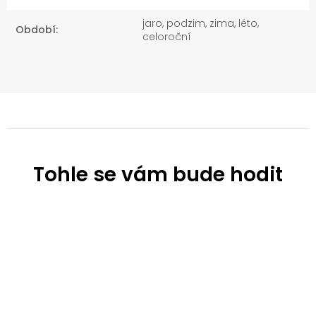
jaro, podzim, zima, léto,
Období
:
celoroční