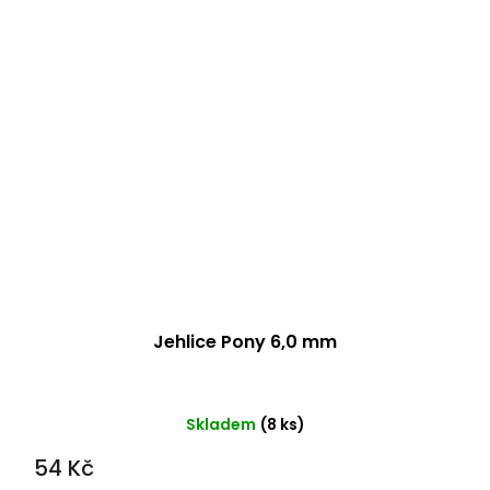
Jehlice Pony 6,0 mm
Skladem
(8 ks)
54 Kč