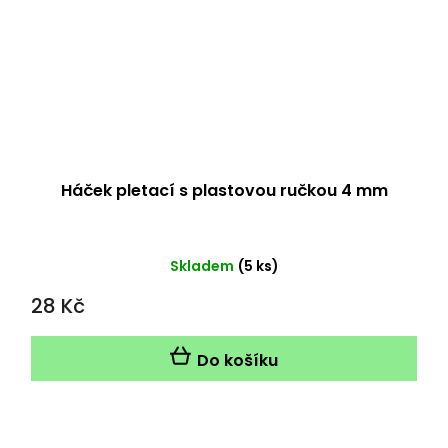
Háček pletací s plastovou ručkou 4 mm
Skladem
(5 ks)
28 Kč
Do košíku