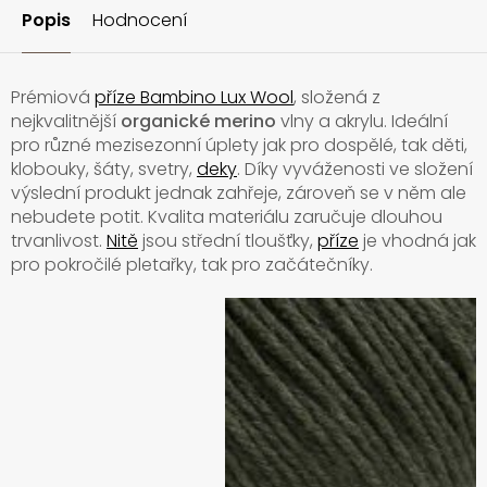
Popis
Hodnocení
Prémiová
příze Bambino Lux Wool
, složená z
nejkvalitnější
organické merino
vlny a akrylu. Ideální
pro různé mezisezonní úplety jak pro dospělé, tak děti,
klobouky, šáty, svetry,
deky
. Díky vyváženosti ve složení
výslední produkt jednak zahřeje, zároveň se v něm ale
nebudete potit. Kvalita materiálu zaručuje dlouhou
trvanlivost.
Nitě
jsou střední tloušťky,
příze
je vhodná jak
pro pokročilé pletařky, tak pro začátečníky.