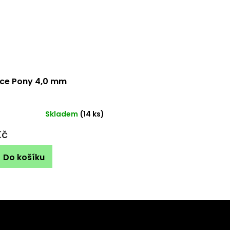
ice Pony 4,0 mm
Skladem
(14 ks)
Kč
Do košíku
Kontakt