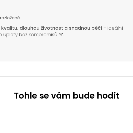
 rozložené.
o
kvalitu, dlouhou životnost a snadnou péči
– ideální
lné úplety bez kompromisů 💛.