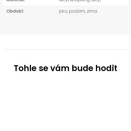
Období
:
jaro, podzim, zima