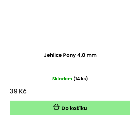
Jehlice Pony 4,0 mm
Skladem
(14 ks)
39 Kč
Do košíku