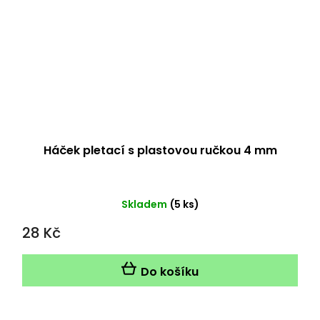
Háček pletací s plastovou ručkou 4 mm
Skladem
(5 ks)
28 Kč
Do košíku