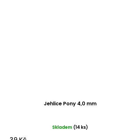
Jehlice Pony 4,0 mm
Skladem
(14 ks)
39 Kč