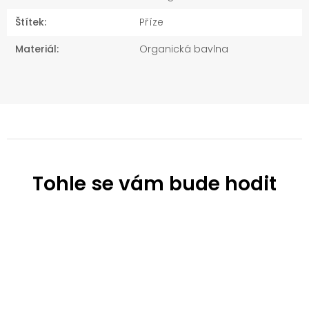
Štítek
:
Příze
Materiál
:
Organická bavlna