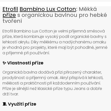
Etrofil
Bambino Lux Cotton
: Měkká
příze
s organickou bavlnou pro hebké
tvoření
Etrofil Bambino Lux Cotton je velmi příjemná směsová
příze, která kombinuje vysoký podíl organické bavlny s
lehkostí akrylu. Díky měkkému a nadýchanému omaku
je vhodná pro projekty, které mají být pohodlné, jemné
a příjemné při používání.
✨ Vlastnosti příze
Organická bavlna dodává přízi přirozený charakter,
prodyšnost a příjemný omak. Akryl přispívá k lehkosti,
měkkosti a praktičnosti při každodenním používání.
Příze je silnější než klasické příze typu Jeans a dobře
drží tvar.
🧵 Využití příze