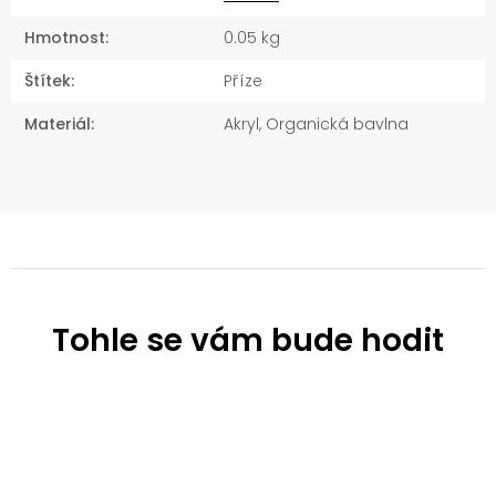
Hmotnost
:
0.05 kg
Štítek
:
Příze
Materiál
:
Akryl, Organická bavlna