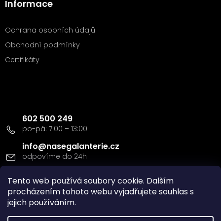
Informace
Ochrana osobních údajů
Obchodní podmínky
Certifikáty
Kontakt
602 500 249
info
@
nasegalanterie.cz
Tento web používá soubory cookie. Dalším
Doprava a platba
procházením tohoto webu vyjadřujete souhlas s
jejich používáním.