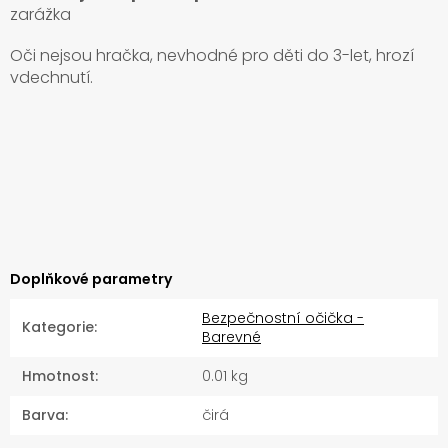
zarážka
Oči nejsou hračka, nevhodné pro děti do 3-let, hrozí
vdechnutí.
Doplňkové parametry
Bezpečnostní očička -
Kategorie
:
Barevné
Hmotnost
:
0.01 kg
Barva
:
čirá