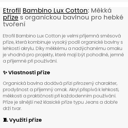
Etrofil
Bambino Lux Cotton
: Měkká
příze
s organickou bavlnou pro hebké
tvoření
Etrofil Bambino Lux Cotton je velmi příjemná směsová
příze, která kombinuje vysoký podíl organické bavlny s
lehkostí akrylu. Díky měkkému a nadýchanému omaku
je vhodná pro projekty, které mají být pohodlné, jemné
a příjemné při používání.
✨ Vlastnosti příze
Organická bavlna dodává přízi přirozený charakter,
prodyšnost a příjemný omak. Akryl přispívá k lehkosti,
měkkosti a praktičnosti při každodenním používání.
Příze je silnější než klasické příze typu Jeans a dobře
drží tvar.
🧵 Využití příze