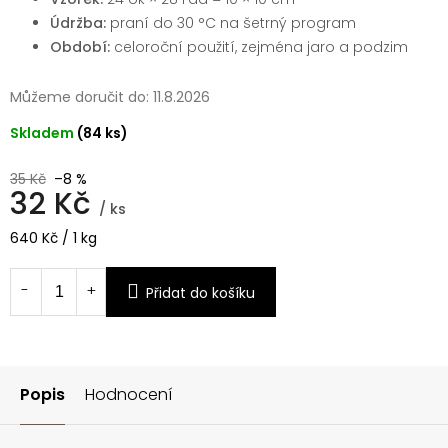
Údržba:
praní do 30 °C na šetrný program
Období:
celoroční použití, zejména jaro a podzim
Můžeme doručit do:
11.8.2026
Skladem
(84 ks)
35 Kč
–8 %
32 Kč
/ ks
Měrná
640 Kč / 1 kg
cena:
Přidat do košíku
Popis
Hodnocení