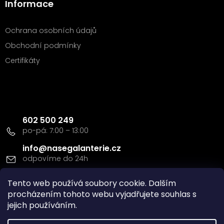
Informace
Ochrana osobních údajů
Obchodní podmínky
Certifikáty
Kontakt
602 500 249
info
@
nasegalanterie.cz
Tento web používá soubory cookie. Dalším
Doprava a platba
procházením tohoto webu vyjadřujete souhlas s
jejich používáním.