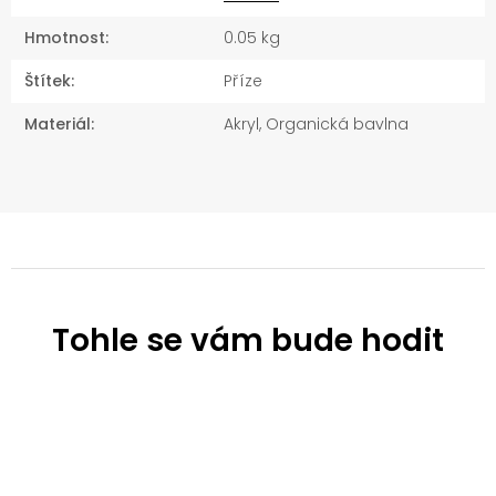
Hmotnost
:
0.05 kg
Štítek
:
Příze
Materiál
:
Akryl, Organická bavlna