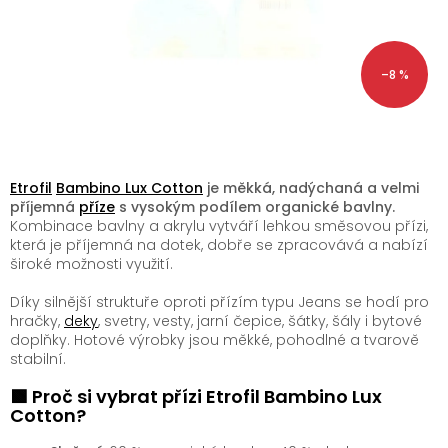
–8 %
Etrofil
Bambino Lux Cotton
je měkká, nadýchaná a velmi
příjemná
příze
s vysokým podílem organické bavlny.
Kombinace bavlny a akrylu vytváří lehkou směsovou přízi,
která je příjemná na dotek, dobře se zpracovává a nabízí
široké možnosti využití.
Díky silnější struktuře oproti přízím typu Jeans se hodí pro
hračky,
deky
, svetry, vesty, jarní čepice, šátky, šály i bytové
doplňky. Hotové výrobky jsou měkké, pohodlné a tvarově
stabilní.
🟩 Proč si vybrat přízi Etrofil Bambino Lux
Cotton?