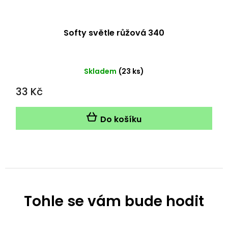
Softy světle růžová 340
Skladem
(23 ks)
33 Kč
Do košíku