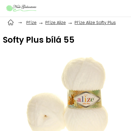
Přejít
na
obsah
Příze
Příze Alize
Příze Alize Softy Plus
Softy Plus bílá 55