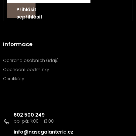
Přihlásit
se
Informace
Ochrana osobních údajů
Obchodní podmínky
Certifikáty
Kontakt
602 500 249
info
@
nasegalanterie.cz