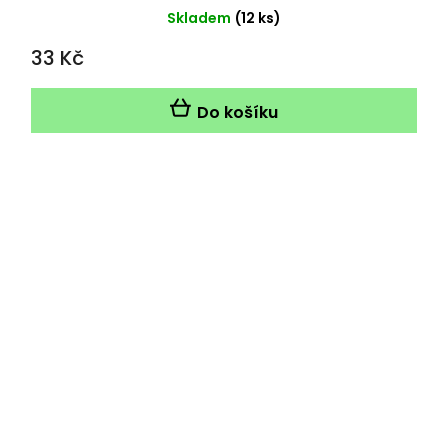
Skladem
(12 ks)
33 Kč
Do košíku