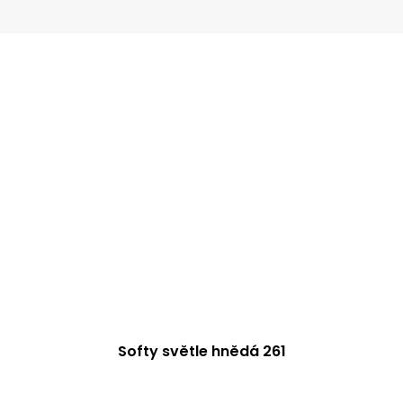
Softy světle hnědá 261