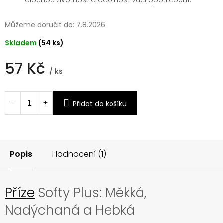
Můžeme doručit do:
7.8.2026
Skladem
(54 ks)
57 Kč
/ ks
Měrná
cena:
Přidat do košíku
Popis
Hodnocení (1)
Příze
Softy Plus: Měkká,
Nadýchaná a Hebká