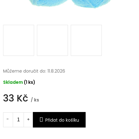
Můžeme doručit do:
11.8.2026
Skladem
(1 ks)
33 Kč
/ ks
Měrná
cena:
Přidat do košíku