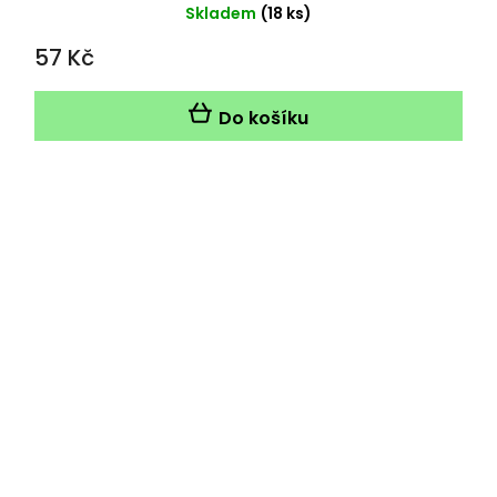
Skladem
(18 ks)
57 Kč
Do košíku