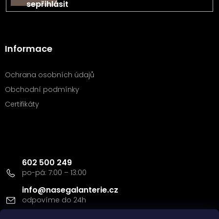
se
Informace
Ochrana osobních údajů
Obchodní podmínky
Certifikáty
Kontakt
602 500 249
info
@
nasegalanterie.cz