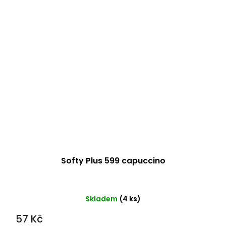
Softy Plus 599 capuccino
Skladem
(4 ks)
57 Kč