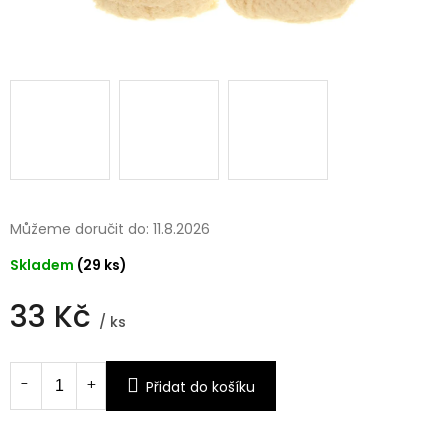
Můžeme doručit do:
11.8.2026
Skladem
(29 ks)
33 Kč
/ ks
Měrná
cena:
Přidat do košíku