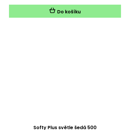
Do košíku
Softy Plus světle šedá 500