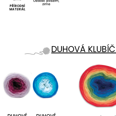
Období: podzim,
zima
PŘÍRODNÍ
MATERIÁL
DUHOVÁ KLUBÍ