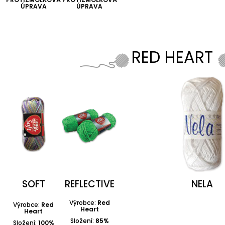
ÚPRAVA
ÚPRAVA
RED HEART
SOFT
REFLECTIVE
NELA
Výrobce:
Red
Výrobce:
Red
Heart
Heart
Složení:
85%
Složení:
100%