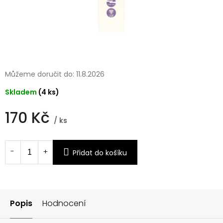
Můžeme doručit do:
11.8.2026
Skladem
(4 ks)
170 Kč
/ ks
Měrná
cena:
Přidat do košíku
Popis
Hodnocení