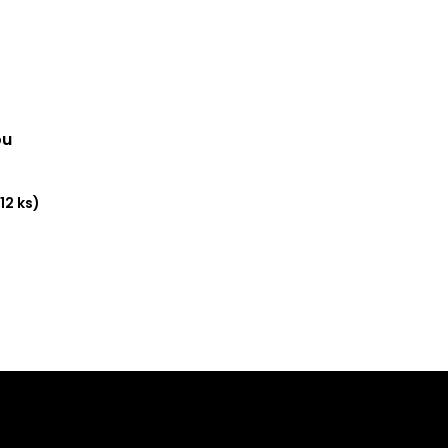
ou
(12 ks)