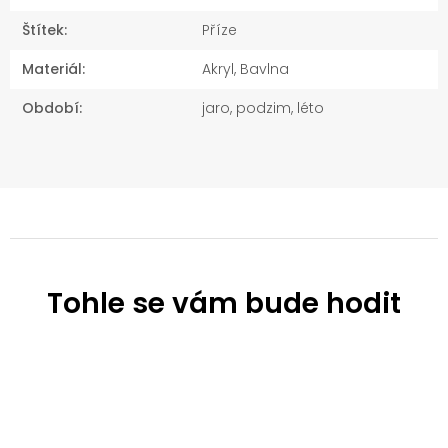
Štítek
:
Příze
Materiál
:
Akryl, Bavlna
Období
:
jaro, podzim, léto