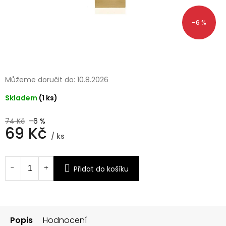
–6 %
Můžeme doručit do:
10.8.2026
Skladem
(1 ks)
74 Kč
–6 %
69 Kč
/ ks
Měrná
cena:
Přidat do košíku
Popis
Hodnocení