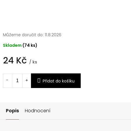
Můžeme doručit do:
11.8.2026
Skladem
(74 ks)
24 Kč
/ ks
Měrná
cena:
Přidat do košíku
Popis
Hodnocení