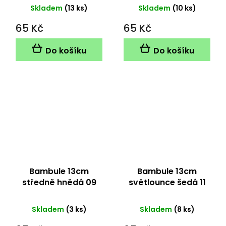
Skladem
(13 ks)
Skladem
(10 ks)
65 Kč
65 Kč
Do košíku
Do košíku
Bambule 13cm
Bambule 13cm
středně hnědá 09
světlounce šedá 11
Skladem
(3 ks)
Skladem
(8 ks)