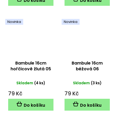
Do košíku
Do košíku
Novinka
Novinka
Bambule 16cm
Bambule 16cm
hořčicově žlutá 05
béžová 06
Skladem
(4 ks)
Skladem
(3 ks)
79 Kč
79 Kč
Do košíku
Do košíku