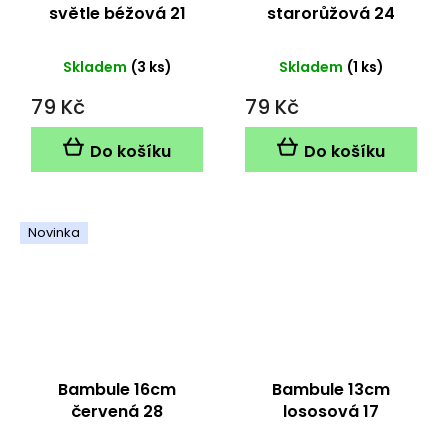
světle béžová 21
starorůžová 24
Skladem
(3 ks)
Skladem
(1 ks)
79 Kč
79 Kč
Do košíku
Do košíku
Novinka
Bambule 16cm
Bambule 13cm
červená 28
lososová 17