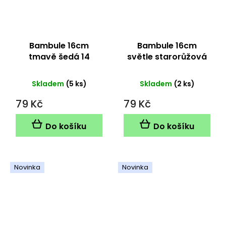
Bambule 16cm
Bambule 16cm
tmavě šedá 14
světle starorůžová
15
Skladem
(5 ks)
Skladem
(2 ks)
79 Kč
79 Kč
Do košíku
Do košíku
Novinka
Novinka