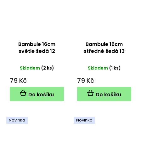
Bambule 16cm
Bambule 16cm
světle šedá 12
středně šedá 13
Skladem
(2 ks)
Skladem
(1 ks)
79 Kč
79 Kč
Do košíku
Do košíku
Novinka
Novinka