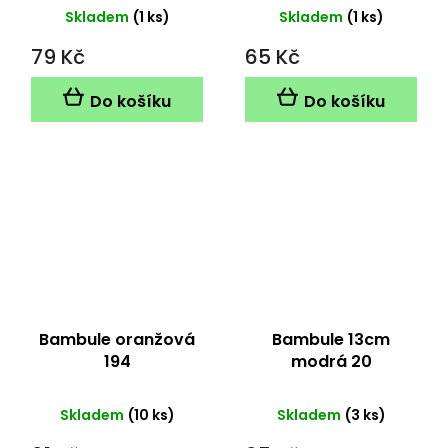
Skladem
(1 ks)
Skladem
(1 ks)
79 Kč
65 Kč
Do košíku
Do košíku
Bambule oranžová
Bambule 13cm
194
modrá 20
Skladem
(10 ks)
Skladem
(3 ks)