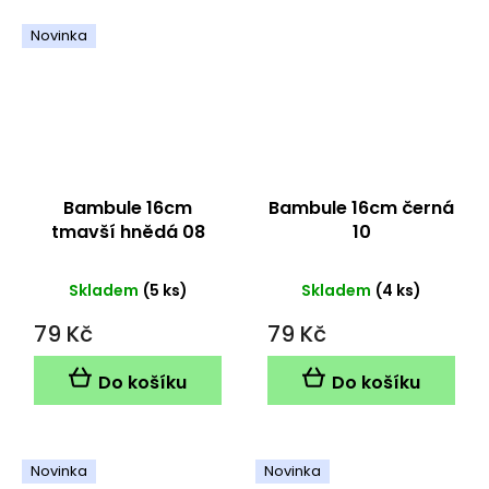
Novinka
Bambule 16cm
Bambule 16cm černá
tmavší hnědá 08
10
Skladem
(5 ks)
Skladem
(4 ks)
79 Kč
79 Kč
Do košíku
Do košíku
Novinka
Novinka