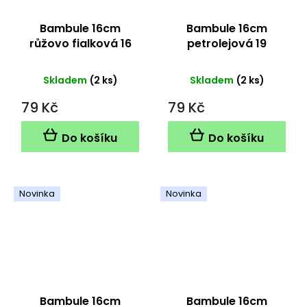
Bambule 16cm
Bambule 16cm
růžovo fialková 16
petrolejová 19
Skladem
(2 ks)
Skladem
(2 ks)
79 Kč
79 Kč
Do košíku
Do košíku
Novinka
Novinka
Bambule 16cm
Bambule 16cm