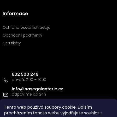
Informace
Ochrana osobních údajů
Obchodní podmínky
Certifikáty
Kontakt
602 500 249
info
@
nasegalanterie.cz
Tento web používá soubory cookie. Dalším
Doprava a platba
procházením tohoto webu vyjadřujete souhlas s