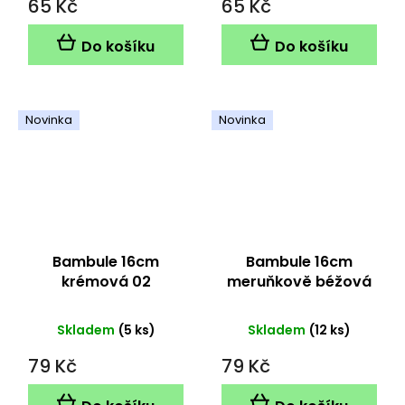
65 Kč
65 Kč
Do košíku
Do košíku
Novinka
Novinka
Bambule 16cm
Bambule 16cm
krémová 02
meruňkově béžová
03
Skladem
(5 ks)
Skladem
(12 ks)
79 Kč
79 Kč