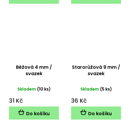
Béžová 4 mm /
Starorůžová 9 mm /
svazek
svazek
Skladem
(10 ks)
Skladem
(5 ks)
31 Kč
36 Kč
Do košíku
Do košíku