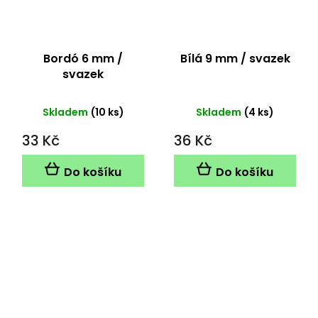
Bordó 6 mm /
Bílá 9 mm / svazek
svazek
Skladem
(10 ks)
Skladem
(4 ks)
33 Kč
36 Kč
Do košíku
Do košíku