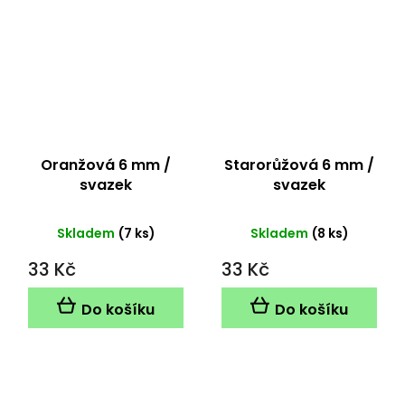
Oranžová 6 mm /
Starorůžová 6 mm /
svazek
svazek
Skladem
(7 ks)
Skladem
(8 ks)
33 Kč
33 Kč
Do košíku
Do košíku