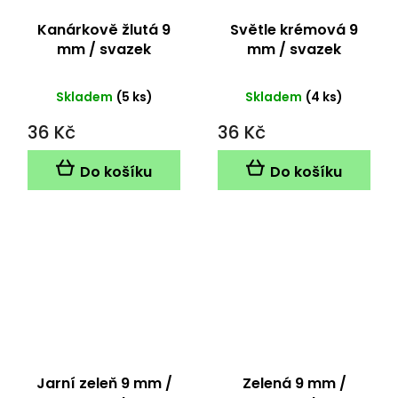
Kanárkově žlutá 9
Světle krémová 9
mm / svazek
mm / svazek
Skladem
(5 ks)
Skladem
(4 ks)
36 Kč
36 Kč
Do košíku
Do košíku
Jarní zeleň 9 mm /
Zelená 9 mm /