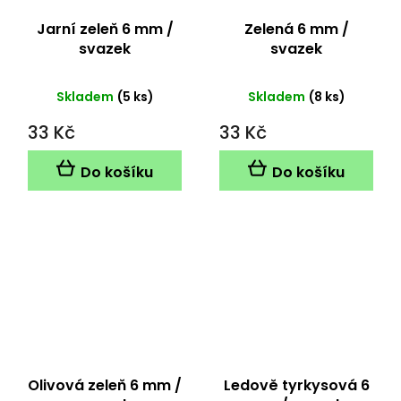
Jarní zeleň 6 mm /
Zelená 6 mm /
svazek
svazek
Skladem
(5 ks)
Skladem
(8 ks)
33 Kč
33 Kč
Do košíku
Do košíku
Olivová zeleň 6 mm /
Ledově tyrkysová 6