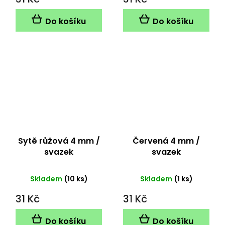
Do košíku
Do košíku
Sytě růžová 4 mm /
Červená 4 mm /
svazek
svazek
Skladem
(10 ks)
Skladem
(1 ks)
31 Kč
31 Kč
Do košíku
Do košíku