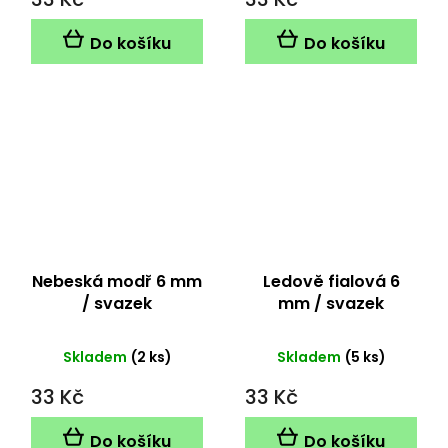
Do košíku
Do košíku
Nebeská modř 6 mm
Ledově fialová 6
/ svazek
mm / svazek
Skladem
(2 ks)
Skladem
(5 ks)
33 Kč
33 Kč
Do košíku
Do košíku