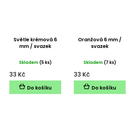
Světle krémová 6
Oranžová 6 mm /
mm / svazek
svazek
Skladem
(5 ks)
Skladem
(7 ks)
33 Kč
33 Kč
Do košíku
Do košíku