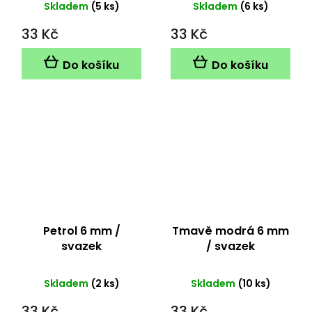
Skladem
(5 ks)
Skladem
(6 ks)
33 Kč
33 Kč
Do košíku
Do košíku
Petrol 6 mm /
Tmavě modrá 6 mm
svazek
/ svazek
Skladem
(2 ks)
Skladem
(10 ks)
33 Kč
33 Kč