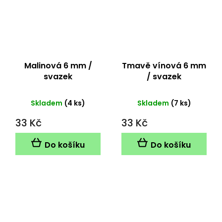
Malinová 6 mm /
Tmavě vínová 6 mm
svazek
/ svazek
Skladem
(4 ks)
Skladem
(7 ks)
33 Kč
33 Kč
Do košíku
Do košíku