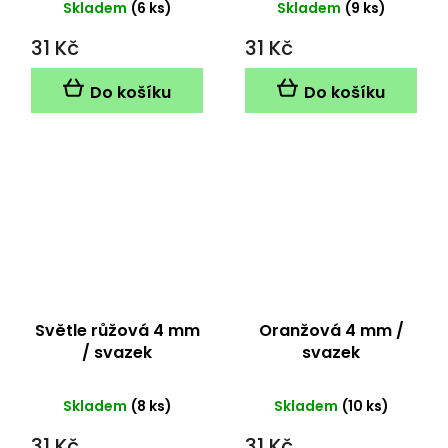
Skladem
(6 ks)
Skladem
(9 ks)
31 Kč
31 Kč
Do košíku
Do košíku
Světle růžová 4 mm
Oranžová 4 mm /
/ svazek
svazek
Skladem
(8 ks)
Skladem
(10 ks)
31 Kč
31 Kč