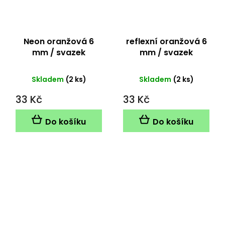
Neon oranžová 6
reflexní oranžová 6
mm / svazek
mm / svazek
Skladem
(2 ks)
Skladem
(2 ks)
33 Kč
33 Kč
Do košíku
Do košíku