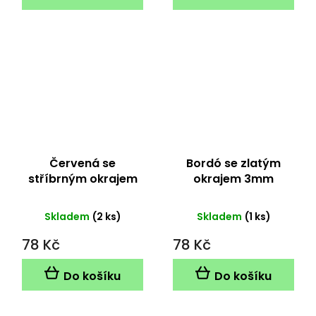
Červená se
Bordó se zlatým
stříbrným okrajem
okrajem 3mm
3mm
Skladem
(2 ks)
Skladem
(1 ks)
78 Kč
78 Kč
Do košíku
Do košíku