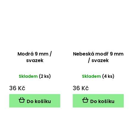
Modrá 9 mm /
Nebeská modř 9 mm
svazek
/ svazek
Skladem
(2 ks)
Skladem
(4 ks)
36 Kč
36 Kč
Do košíku
Do košíku