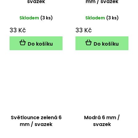
svazek
mm / svazek
Skladem
(3 ks)
Skladem
(3 ks)
33 Kč
33 Kč
Do košíku
Do košíku
Světlounce zelená 6
Modrá 6 mm /
mm / svazek
svazek