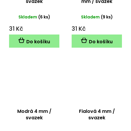
svazek
mm / svazek
Skladem
(6 ks)
Skladem
(9 ks)
31 Kč
31 Kč
Do košíku
Do košíku
Modrá 4 mm /
Fialová 4 mm /
svazek
svazek