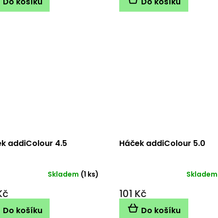
Do košíku
Do košíku
k addiColour 4.5
Háček addiColour 5.0
Skladem
(1 ks)
Skladem
Kč
101 Kč
Do košíku
Do košíku