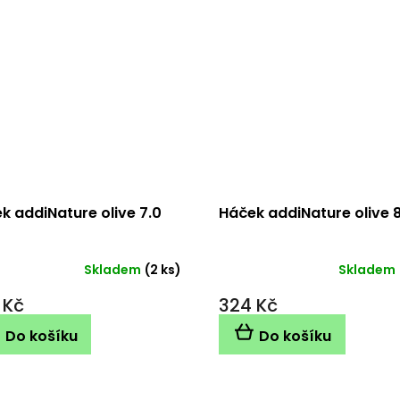
k addiNature olive 7.0
Háček addiNature olive 
Skladem
(2 ks)
Skladem
 Kč
324 Kč
Do košíku
Do košíku