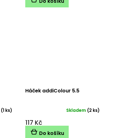
Do košíku
Háček addiColour 5.5
(1 ks)
Skladem
(2 ks)
117 Kč
Do košíku