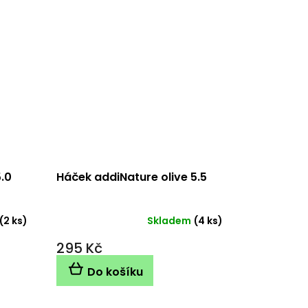
5.0
Háček addiNature olive 5.5
(2 ks)
Skladem
(4 ks)
295 Kč
Do košíku