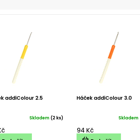
k addiColour 2.5
Háček addiColour 3.0
Skladem
(2 ks)
Skladem
Kč
94 Kč