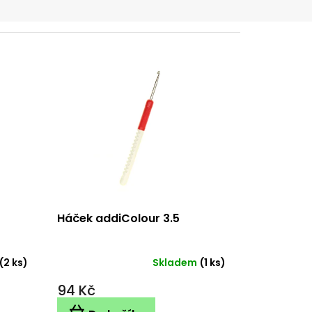
Háček addiColour 3.5
(2 ks)
Skladem
(1 ks)
94 Kč