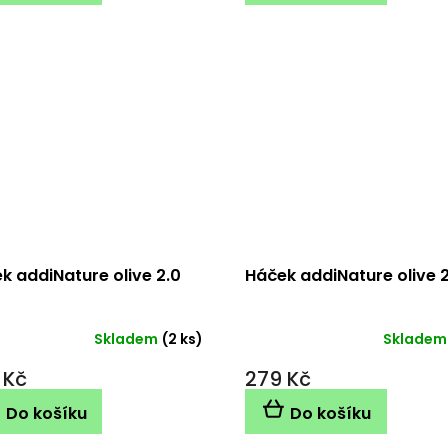
k addiNature olive 2.0
Háček addiNature olive 2
Skladem
(2 ks)
Skladem
 Kč
279 Kč
Do košíku
Do košíku