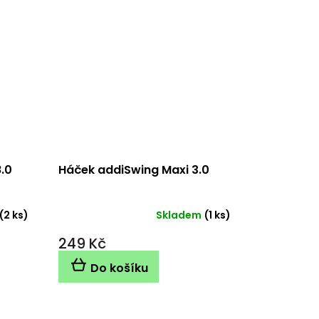
8.0
Háček addiSwing Maxi 3.0
(2 ks)
Skladem
(1 ks)
249 Kč
Do košíku