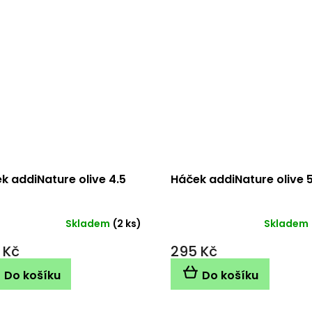
k addiNature olive 4.5
Háček addiNature olive 
Skladem
(2 ks)
Skladem
 Kč
295 Kč
Do košíku
Do košíku