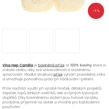
–7 %
Vlna Hep Camilla
je
bavlněná příze
ze
100% bavlny
, která si
získala oblibu díky své univerzálnosti a snadnému
zpracování. Hladká struktura
příze
vytváří pravidelná očka
a umožňuje pohodlnou práci při háčkování i pletení.
Příze nachází využití při výrobě hraček, dětským projektů,
čepiček, topů, lehkých svetříků, dek a různých bytových
doplňků. Díky bavlněnému složení jsou hotové výrobky
prodyšné, příjemné na dotek a vhodné pro každodenní
používání.