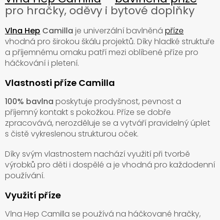
pro hračky, oděvy i bytové doplňky
Vlna Hep
Camilla
je univerzální bavlněná
příze
vhodná pro širokou škálu projektů. Díky hladké struktuře
a příjemnému omaku patří mezi oblíbené příze pro
háčkování i pletení.
Vlastnosti příze Camilla
100% bavlna
poskytuje prodyšnost, pevnost a
příjemný kontakt s pokožkou. Příze se dobře
zpracovává, nerozděluje se a vytváří pravidelný úplet
s čistě vykreslenou strukturou oček.
Díky svým vlastnostem nachází využití při tvorbě
výrobků pro děti i dospělé a je vhodná pro každodenní
používání.
Využití příze
Vlna Hep Camilla se používá na háčkované hračky,