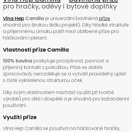
pro hračky, oděvy i bytové doplňky
Vlna Hep
Camilla
je univerzální bavlněná
příze
vhodná pro širokou škálu projektů. Díky hladké struktuře
a příjemnému omaku patří mezi oblíbené příze pro
háčkování i pletení.
Vlastnosti příze Camilla
100% bavlna
poskytuje prodyšnost, pevnost a
příjemný kontakt s pokožkou. Příze se dobře
zpracovává, nerozděluje se a vytváří pravidelný úplet
s čistě vykreslenou strukturou oček.
Díky svým vlastnostem nachází využití při tvorbě
výrobků pro děti i dospělé a je vhodná pro každodenní
používání.
Využití příze
Vlna Hep Camilla se používá na háčkované hračky,