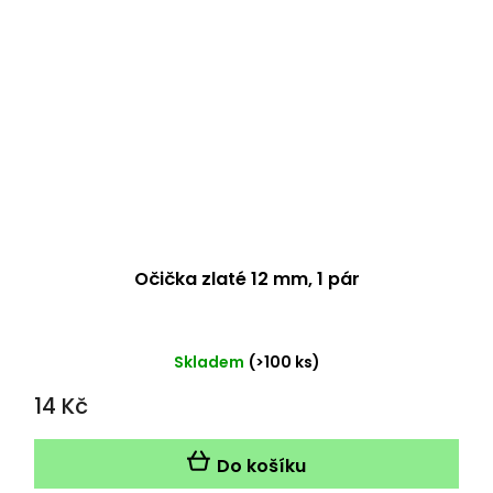
Očička zlaté 12 mm, 1 pár
Skladem
(>100 ks)
14 Kč
Do košíku