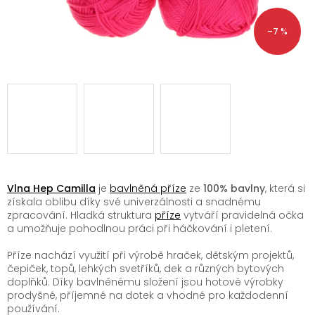
–7 %
Vlna Hep Camilla
je
bavlněná příze
ze
100% bavlny
, která si
získala oblibu díky své univerzálnosti a snadnému
zpracování. Hladká struktura
příze
vytváří pravidelná očka
a umožňuje pohodlnou práci při háčkování i pletení.
Příze nachází využití při výrobě hraček, dětským projektů,
čepiček, topů, lehkých svetříků, dek a různých bytových
doplňků. Díky bavlněnému složení jsou hotové výrobky
prodyšné, příjemné na dotek a vhodné pro každodenní
používání.