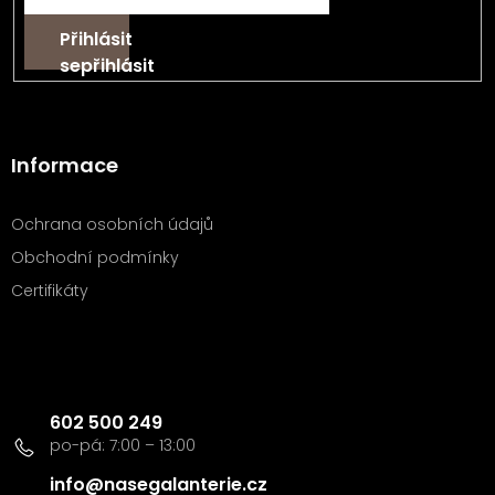
Přihlásit
se
Informace
Ochrana osobních údajů
Obchodní podmínky
Certifikáty
Kontakt
602 500 249
info
@
nasegalanterie.cz