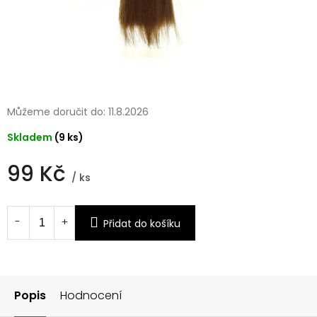
Můžeme doručit do:
11.8.2026
Skladem
(9 ks)
99 Kč
/ ks
Měrná
cena:
Přidat do košíku
Popis
Hodnocení