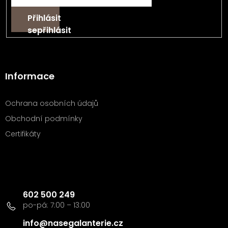
Přihlásit
se
Informace
Ochrana osobních údajů
Obchodní podmínky
Certifikáty
Kontakt
602 500 249
info
@
nasegalanterie.cz