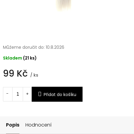
Můžeme doručit do:
10.8.2026
Skladem
(21 ks)
99 Kč
/ ks
Měrná
cena:
Přidat do košíku
Popis
Hodnocení