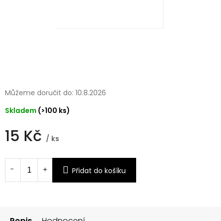
Můžeme doručit do:
10.8.2026
Skladem
(>100 ks)
15 Kč
/ ks
Měrná
cena:
Přidat do košíku
Popis
Hodnocení