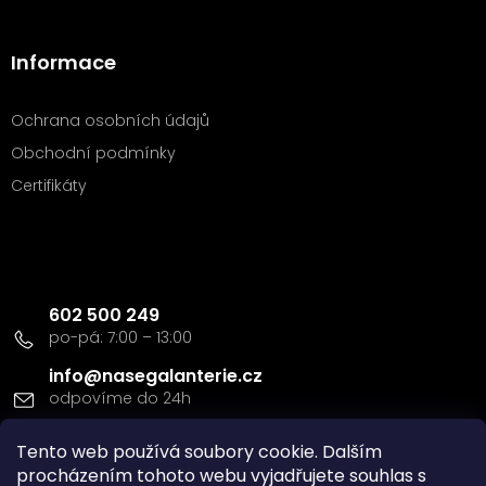
Informace
Ochrana osobních údajů
Obchodní podmínky
Certifikáty
Kontakt
602 500 249
info
@
nasegalanterie.cz
Tento web používá soubory cookie. Dalším
Doprava a platba
procházením tohoto webu vyjadřujete souhlas s