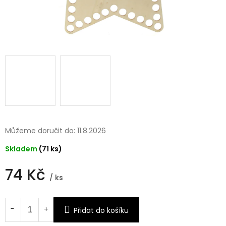
Můžeme doručit do:
11.8.2026
Skladem
(71 ks)
74 Kč
/ ks
Měrná
cena:
Přidat do košíku